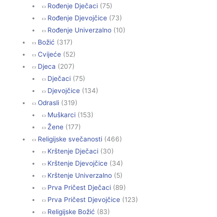
Rođenje Dječaci
(75)
Rođenje Djevojčice
(73)
Rođenje Univerzalno
(10)
Božić
(317)
Cvijeće
(52)
Djeca
(207)
Dječaci
(75)
Djevojčice
(134)
Odrasli
(319)
Muškarci
(153)
Žene
(177)
Religijske svečanosti
(466)
Krštenje Dječaci
(30)
Krštenje Djevojčice
(34)
Krštenje Univerzalno
(5)
Prva Pričest Dječaci
(89)
Prva Pričest Djevojčice
(123)
Religijske Božić
(83)