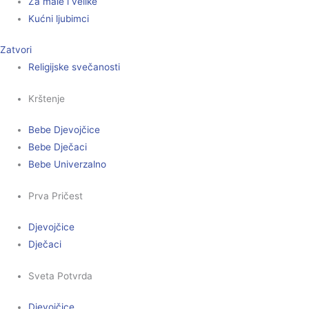
Za male i velike
Kućni ljubimci
Zatvori
Religijske svečanosti
Krštenje
Bebe Djevojčice
Bebe Dječaci
Bebe Univerzalno
Prva Pričest
Djevojčice
Dječaci
Sveta Potvrda
Djevojčice