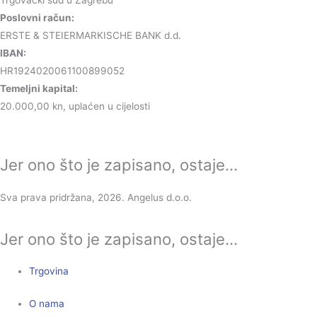
Poslovni račun:
ERSTE & STEIERMARKISCHE BANK d.d.
IBAN:
HR1924020061100899052
Temeljni kapital:
20.000,00 kn, uplaćen u cijelosti
Jer ono što je zapisano, ostaje...
Sva prava pridržana, 2026. Angelus d.o.o.
Jer ono što je zapisano, ostaje...
Trgovina
O nama