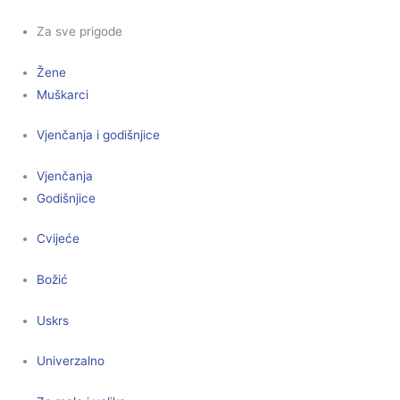
Za sve prigode
Žene
Muškarci
Vjenčanja i godišnjice
Vjenčanja
Godišnjice
Cvijeće
Božić
Uskrs
Univerzalno