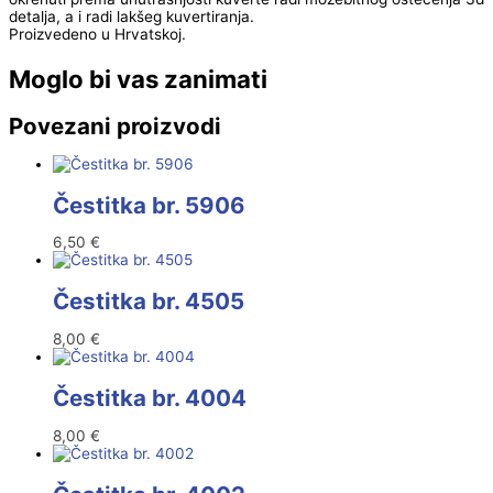
detalja, a i radi lakšeg kuvertiranja.
Proizvedeno u Hrvatskoj.
Moglo bi vas zanimati
Povezani proizvodi
Čestitka br. 5906
6,50
€
Čestitka br. 4505
8,00
€
Čestitka br. 4004
8,00
€