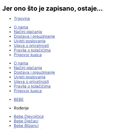
Jer ono što je zapisano, ostaje...
Trgovina
O nama
Načini plaćanja
Dostava i preuzimanje
Uvjeti poslovanja
Izjava o privatnosti
Pravila o kolačićima
Prigovor kupca
O nama
Načini plaćanja
Dostava i preuzimanje
Uvjeti poslovanja
Izjava o privatnosti
Pravila o kolačićima
Prigovor kupca
BEBE
Rođenje
Bebe Djevojčice
Bebe Dječaci
Bebe Blizanci