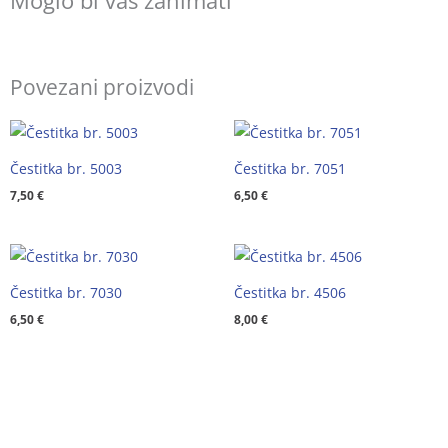
Moglo bi vas zanimati
Povezani proizvodi
Čestitka br. 5003
Čestitka br. 7051
7,50
€
6,50
€
Čestitka br. 7030
Čestitka br. 4506
6,50
€
8,00
€