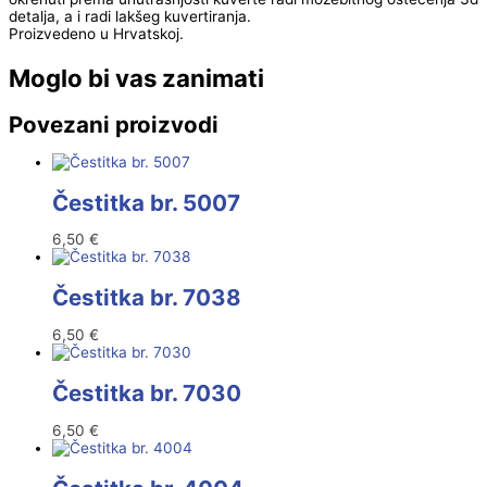
detalja, a i radi lakšeg kuvertiranja.
Proizvedeno u Hrvatskoj.
Moglo bi vas zanimati
Povezani proizvodi
Čestitka br. 5007
6,50
€
Čestitka br. 7038
6,50
€
Čestitka br. 7030
6,50
€