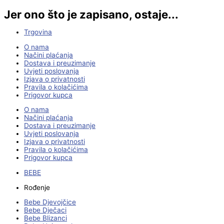
Jer ono što je zapisano, ostaje...
Trgovina
O nama
Načini plaćanja
Dostava i preuzimanje
Uvjeti poslovanja
Izjava o privatnosti
Pravila o kolačićima
Prigovor kupca
O nama
Načini plaćanja
Dostava i preuzimanje
Uvjeti poslovanja
Izjava o privatnosti
Pravila o kolačićima
Prigovor kupca
BEBE
Rođenje
Bebe Djevojčice
Bebe Dječaci
Bebe Blizanci