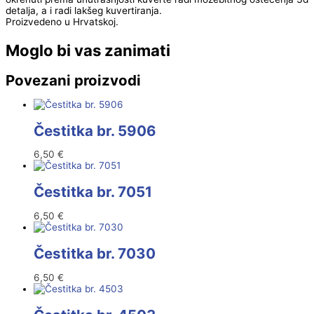
detalja, a i radi lakšeg kuvertiranja.
Proizvedeno u Hrvatskoj.
Moglo bi vas zanimati
Povezani proizvodi
Čestitka br. 5906
6,50
€
Čestitka br. 7051
6,50
€
Čestitka br. 7030
6,50
€