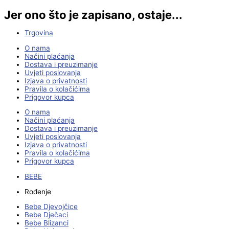
Jer ono što je zapisano, ostaje...
Trgovina
O nama
Načini plaćanja
Dostava i preuzimanje
Uvjeti poslovanja
Izjava o privatnosti
Pravila o kolačićima
Prigovor kupca
O nama
Načini plaćanja
Dostava i preuzimanje
Uvjeti poslovanja
Izjava o privatnosti
Pravila o kolačićima
Prigovor kupca
BEBE
Rođenje
Bebe Djevojčice
Bebe Dječaci
Bebe Blizanci