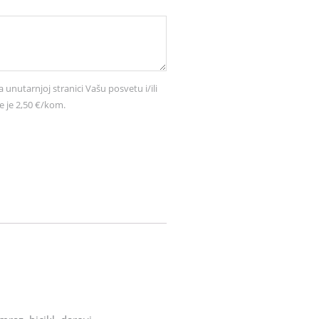
a unutarnjoj stranici Vašu posvetu i/ili
e je 2,50 €/kom.