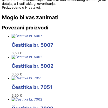
detalja, a i radi lakšeg kuvertiranja.
Proizvedeno u Hrvatskoj.
Moglo bi vas zanimati
Povezani proizvodi
Čestitka br. 5007
6,50
€
Čestitka br. 5002
6,50
€
Čestitka br. 7051
6,50
€