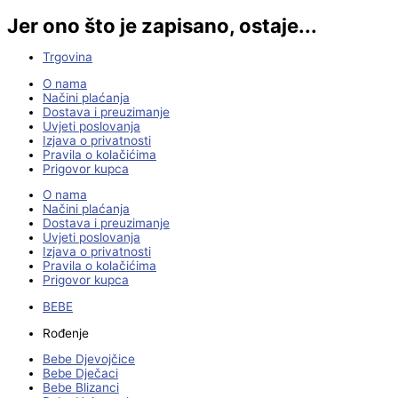
Jer ono što je zapisano, ostaje...
Trgovina
O nama
Načini plaćanja
Dostava i preuzimanje
Uvjeti poslovanja
Izjava o privatnosti
Pravila o kolačićima
Prigovor kupca
O nama
Načini plaćanja
Dostava i preuzimanje
Uvjeti poslovanja
Izjava o privatnosti
Pravila o kolačićima
Prigovor kupca
BEBE
Rođenje
Bebe Djevojčice
Bebe Dječaci
Bebe Blizanci