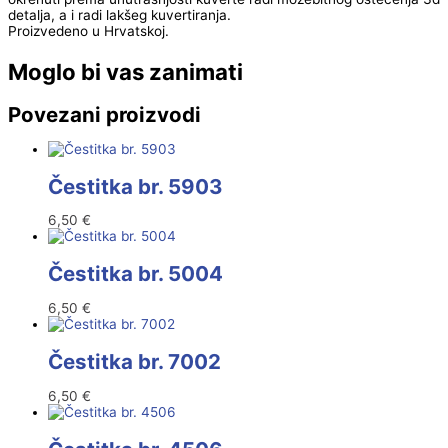
detalja, a i radi lakšeg kuvertiranja.
Proizvedeno u Hrvatskoj.
Moglo bi vas zanimati
Povezani proizvodi
Čestitka br. 5903
6,50
€
Čestitka br. 5004
6,50
€
Čestitka br. 7002
6,50
€