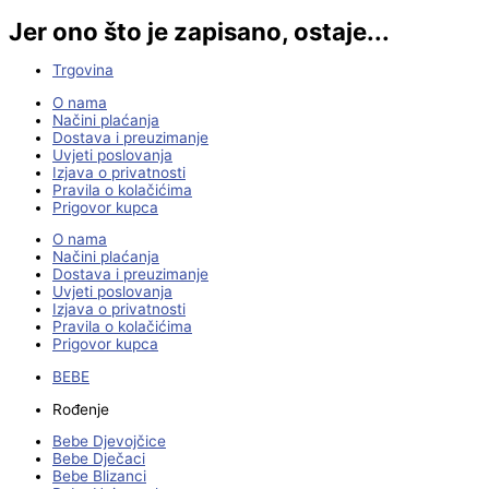
Jer ono što je zapisano, ostaje...
Trgovina
O nama
Načini plaćanja
Dostava i preuzimanje
Uvjeti poslovanja
Izjava o privatnosti
Pravila o kolačićima
Prigovor kupca
O nama
Načini plaćanja
Dostava i preuzimanje
Uvjeti poslovanja
Izjava o privatnosti
Pravila o kolačićima
Prigovor kupca
BEBE
Rođenje
Bebe Djevojčice
Bebe Dječaci
Bebe Blizanci