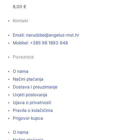
8,00
€
Kontakt
Email:
@ebzduran
rh.tsm-sulegna
Mobitel: +385 98 1893 948
Poveznice
O nama
Načini plaćanja
Dostava i preuzimanje
Uvjeti poslovanja
Izjava o privatnosti
Pravila o kolačićima
Prigovor kupca
O nama