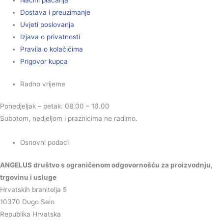
Načini plaćanja
Dostava i preuzimanje
Uvjeti poslovanja
Izjava o privatnosti
Pravila o kolačićima
Prigovor kupca
Radno vrijeme
Ponedjeljak – petak: 08.00 – 16.00
Subotom, nedjeljom i praznicima ne radimo.
Osnovni podaci
ANGELUS društvo s ograničenom odgovornošću za proizvodnju,
trgovinu i usluge
Hrvatskih branitelja 5
10370 Dugo Selo
Republika Hrvatska