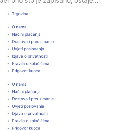
Jer ono što je zapisano, ostaje...
Trgovina
O nama
Načini plaćanja
Dostava i preuzimanje
Uvjeti poslovanja
Izjava o privatnosti
Pravila o kolačićima
Prigovor kupca
O nama
Načini plaćanja
Dostava i preuzimanje
Uvjeti poslovanja
Izjava o privatnosti
Pravila o kolačićima
Prigovor kupca