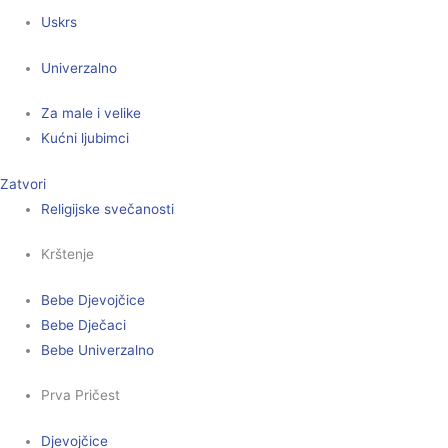
Uskrs
Univerzalno
Za male i velike
Kućni ljubimci
Zatvori
Religijske svečanosti
Krštenje
Bebe Djevojčice
Bebe Dječaci
Bebe Univerzalno
Prva Pričest
Djevojčice