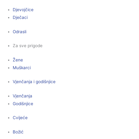
Djevojčice
Dječaci
Odrasli
Za sve prigode
Žene
Muškarci
Vjenčanja i godišnjice
Vjenčanja
Godišnjice
Cvijeće
Božić