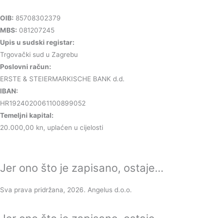
OIB:
85708302379
MBS:
081207245
Upis u sudski registar:
Trgovački sud u Zagrebu
Poslovni račun:
ERSTE & STEIERMARKISCHE BANK d.d.
IBAN:
HR1924020061100899052
Temeljni kapital:
20.000,00 kn, uplaćen u cijelosti
Jer ono što je zapisano, ostaje...
Sva prava pridržana, 2026. Angelus d.o.o.