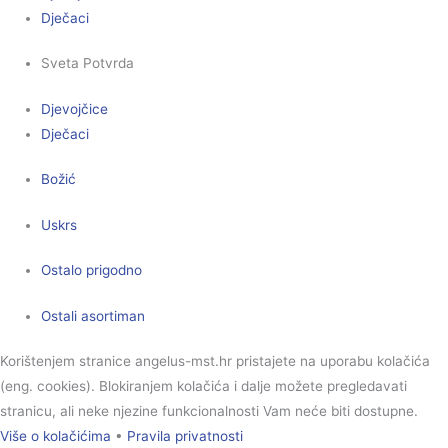
Dječaci
Sveta Potvrda
Djevojčice
Dječaci
Božić
Uskrs
Ostalo prigodno
Ostali asortiman
Korištenjem stranice angelus-mst.hr pristajete na uporabu kolačića
(eng. cookies). Blokiranjem kolačića i dalje možete pregledavati
stranicu, ali neke njezine funkcionalnosti Vam neće biti dostupne.
Više o kolačićima
•
Pravila privatnosti