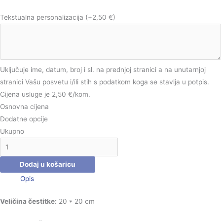
Tekstualna personalizacija
(+2,50 €)
Uključuje ime, datum, broj i sl. na prednjoj stranici a na unutarnjoj
stranici Vašu posvetu i/ili stih s podatkom koga se stavlja u potpis.
Cijena usluge je 2,50 €/kom.
Osnovna cijena
Dodatne opcije
Ukupno
Dodaj u košaricu
Opis
Veličina čestitke:
20 * 20 cm