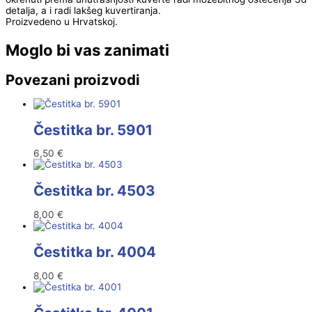
detalja, a i radi lakšeg kuvertiranja.
Proizvedeno u Hrvatskoj.
Moglo bi vas zanimati
Povezani proizvodi
Čestitka br. 5901
6,50
€
Čestitka br. 4503
8,00
€
Čestitka br. 4004
8,00
€