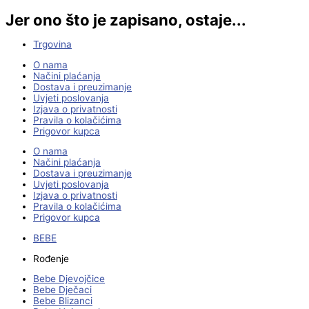
Jer ono što je zapisano, ostaje...
Trgovina
O nama
Načini plaćanja
Dostava i preuzimanje
Uvjeti poslovanja
Izjava o privatnosti
Pravila o kolačićima
Prigovor kupca
O nama
Načini plaćanja
Dostava i preuzimanje
Uvjeti poslovanja
Izjava o privatnosti
Pravila o kolačićima
Prigovor kupca
BEBE
Rođenje
Bebe Djevojčice
Bebe Dječaci
Bebe Blizanci