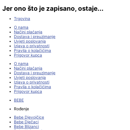
Jer ono što je zapisano, ostaje...
Trgovina
O nama
Načini plaćanja
Dostava i preuzimanje
Uvjeti poslovanja
Izjava o privatnosti
Pravila o kolačićima
Prigovor kupca
O nama
Načini plaćanja
Dostava i preuzimanje
Uvjeti poslovanja
Izjava o privatnosti
Pravila o kolačićima
Prigovor kupca
BEBE
Rođenje
Bebe Djevojčice
Bebe Dječaci
Bebe Blizanci