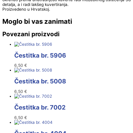
detalja, a i radi lakšeg kuvertiranja.
Proizvedeno u Hrvatskoj.
Moglo bi vas zanimati
Povezani proizvodi
Čestitka br. 5906
6,50
€
Čestitka br. 5008
6,50
€
Čestitka br. 7002
6,50
€