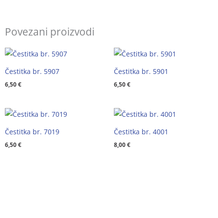
Povezani proizvodi
Čestitka br. 5907
Čestitka br. 5901
6,50
€
6,50
€
Čestitka br. 7019
Čestitka br. 4001
6,50
€
8,00
€