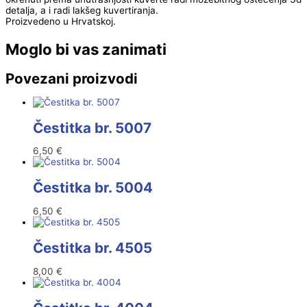
detalja, a i radi lakšeg kuvertiranja.
Proizvedeno u Hrvatskoj.
Moglo bi vas zanimati
Povezani proizvodi
Čestitka br. 5007
6,50
€
Čestitka br. 5004
6,50
€
Čestitka br. 4505
8,00
€