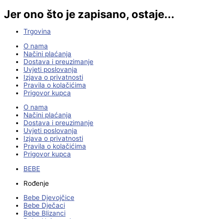
Jer ono što je zapisano, ostaje...
Trgovina
O nama
Načini plaćanja
Dostava i preuzimanje
Uvjeti poslovanja
Izjava o privatnosti
Pravila o kolačićima
Prigovor kupca
O nama
Načini plaćanja
Dostava i preuzimanje
Uvjeti poslovanja
Izjava o privatnosti
Pravila o kolačićima
Prigovor kupca
BEBE
Rođenje
Bebe Djevojčice
Bebe Dječaci
Bebe Blizanci