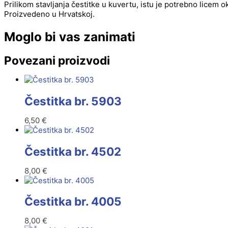
Prilikom stavljanja čestitke u kuvertu, istu je potrebno licem 
Proizvedeno u Hrvatskoj.
Moglo bi vas zanimati
Povezani proizvodi
Čestitka br. 5903
6,50
€
Čestitka br. 4502
8,00
€
Čestitka br. 4005
8,00
€