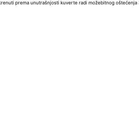
okrenuti prema unutrašnjosti kuverte radi možebitnog oštećenja 3d