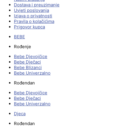
Dostava i preuzimanje
Uvjeti poslovanja
Izjava o privatnosti
Pravila o kolačićima
Prigovor kupca
BEBE
Rođenje
Bebe Djevojčice
Bebe Dječaci
Bebe Blizanci
Bebe Univerzalno
Rođendan
Bebe Djevojčice
Bebe Dječaci
Bebe Univerzalno
Djeca
Rođendan