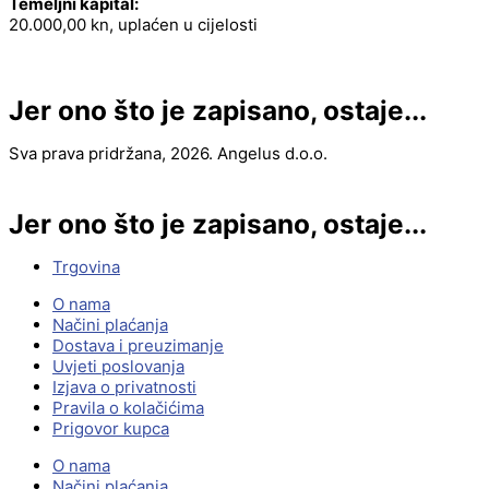
Temeljni kapital:
20.000,00 kn, uplaćen u cijelosti
Jer ono što je zapisano, ostaje...
Sva prava pridržana, 2026. Angelus d.o.o.
Jer ono što je zapisano, ostaje...
Trgovina
O nama
Načini plaćanja
Dostava i preuzimanje
Uvjeti poslovanja
Izjava o privatnosti
Pravila o kolačićima
Prigovor kupca
O nama
Načini plaćanja