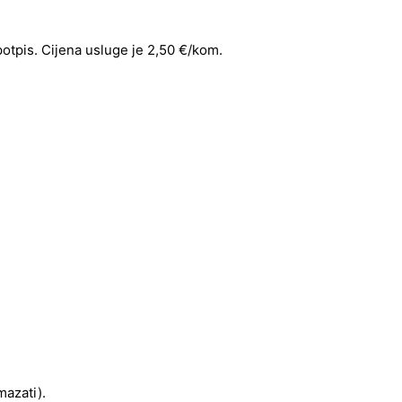
 potpis. Cijena usluge je 2,50 €/kom.
mazati).