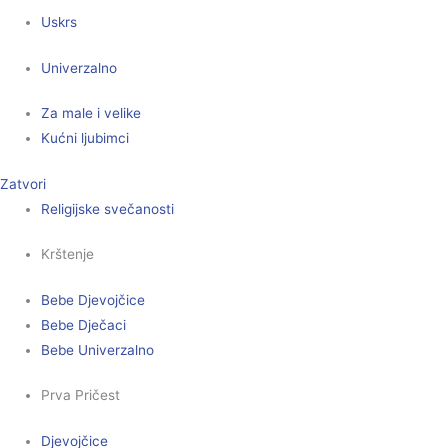
Uskrs
Univerzalno
Za male i velike
Kućni ljubimci
Zatvori
Religijske svečanosti
Krštenje
Bebe Djevojčice
Bebe Dječaci
Bebe Univerzalno
Prva Pričest
Djevojčice