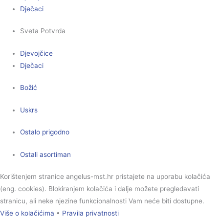
Dječaci
Sveta Potvrda
Djevojčice
Dječaci
Božić
Uskrs
Ostalo prigodno
Ostali asortiman
Korištenjem stranice angelus-mst.hr pristajete na uporabu kolačića
(eng. cookies). Blokiranjem kolačića i dalje možete pregledavati
stranicu, ali neke njezine funkcionalnosti Vam neće biti dostupne.
Više o kolačićima
•
Pravila privatnosti