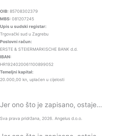
OIB:
85708302379
MBS:
081207245
Upis u sudski registar:
Trgovački sud u Zagrebu
Poslovni račun:
ERSTE & STEIERMARKISCHE BANK d.d.
IBAN:
HR1924020061100899052
Temeljni kapital:
20.000,00 kn, uplaćen u cijelosti
Jer ono što je zapisano, ostaje...
Sva prava pridržana, 2026. Angelus d.o.o.