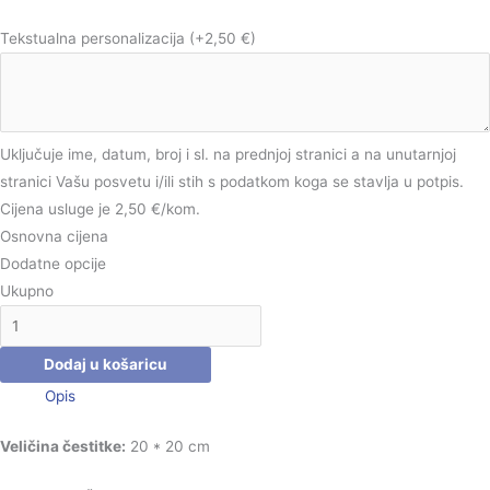
Tekstualna personalizacija
(+2,50 €)
Uključuje ime, datum, broj i sl. na prednjoj stranici a na unutarnjoj
stranici Vašu posvetu i/ili stih s podatkom koga se stavlja u potpis.
Cijena usluge je 2,50 €/kom.
Osnovna cijena
Dodatne opcije
Ukupno
Dodaj u košaricu
Opis
Veličina čestitke:
20 * 20 cm