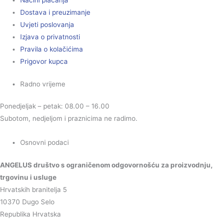
Načini plaćanja
Dostava i preuzimanje
Uvjeti poslovanja
Izjava o privatnosti
Pravila o kolačićima
Prigovor kupca
Radno vrijeme
Ponedjeljak – petak: 08.00 – 16.00
Subotom, nedjeljom i praznicima ne radimo.
Osnovni podaci
ANGELUS društvo s ograničenom odgovornošću za proizvodnju,
trgovinu i usluge
Hrvatskih branitelja 5
10370 Dugo Selo
Republika Hrvatska