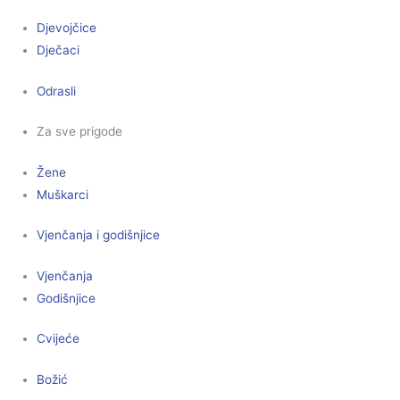
Djevojčice
Dječaci
Odrasli
Za sve prigode
Žene
Muškarci
Vjenčanja i godišnjice
Vjenčanja
Godišnjice
Cvijeće
Božić