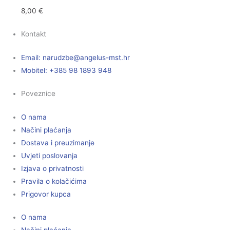
8,00
€
Kontakt
Email:
@ebzduran
rh.tsm-sulegna
Mobitel: +385 98 1893 948
Poveznice
O nama
Načini plaćanja
Dostava i preuzimanje
Uvjeti poslovanja
Izjava o privatnosti
Pravila o kolačićima
Prigovor kupca
O nama