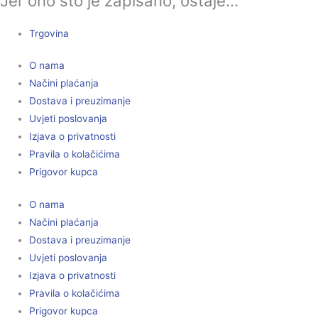
Jer ono što je zapisano, ostaje...
Trgovina
O nama
Načini plaćanja
Dostava i preuzimanje
Uvjeti poslovanja
Izjava o privatnosti
Pravila o kolačićima
Prigovor kupca
O nama
Načini plaćanja
Dostava i preuzimanje
Uvjeti poslovanja
Izjava o privatnosti
Pravila o kolačićima
Prigovor kupca