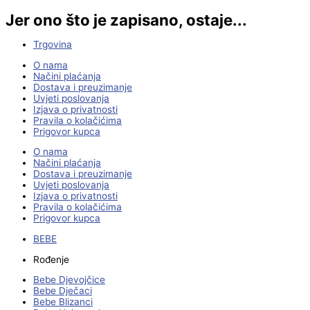
Jer ono što je zapisano, ostaje...
Trgovina
O nama
Načini plaćanja
Dostava i preuzimanje
Uvjeti poslovanja
Izjava o privatnosti
Pravila o kolačićima
Prigovor kupca
O nama
Načini plaćanja
Dostava i preuzimanje
Uvjeti poslovanja
Izjava o privatnosti
Pravila o kolačićima
Prigovor kupca
BEBE
Rođenje
Bebe Djevojčice
Bebe Dječaci
Bebe Blizanci