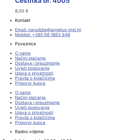
Čestitka br. 4005
8,00
€
Kontakt
Email:
@ebzduran
rh.tsm-sulegna
Mobitel: +385 98 1893 948
Poveznice
O nama
Načini plaćanja
Dostava i preuzimanje
Uvjeti poslovanja
Izjava o privatnosti
Pravila o kolačićima
Prigovor kupca
O nama
Načini plaćanja
Dostava i preuzimanje
Uvjeti poslovanja
Izjava o privatnosti
Pravila o kolačićima
Prigovor kupca
Radno vrijeme