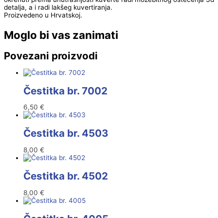
detalja, a i radi lakšeg kuvertiranja.
Proizvedeno u Hrvatskoj.
Moglo bi vas zanimati
Povezani proizvodi
Čestitka br. 7002
6,50
€
Čestitka br. 4503
8,00
€
Čestitka br. 4502
8,00
€