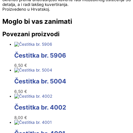
detalja, a i radi lakšeg kuvertiranja.
Proizvedeno u Hrvatskoj.
Moglo bi vas zanimati
Povezani proizvodi
Čestitka br. 5906
6,50
€
Čestitka br. 5004
6,50
€
Čestitka br. 4002
8,00
€