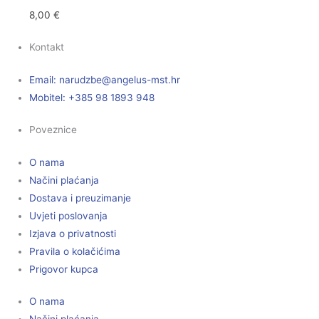
8,00
€
Kontakt
Email:
@ebzduran
rh.tsm-sulegna
Mobitel: +385 98 1893 948
Poveznice
O nama
Načini plaćanja
Dostava i preuzimanje
Uvjeti poslovanja
Izjava o privatnosti
Pravila o kolačićima
Prigovor kupca
O nama