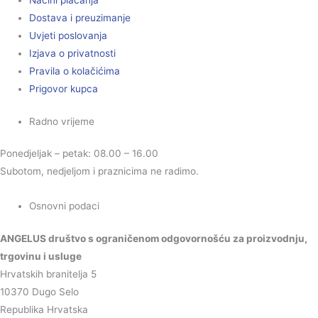
Načini plaćanja
Dostava i preuzimanje
Uvjeti poslovanja
Izjava o privatnosti
Pravila o kolačićima
Prigovor kupca
Radno vrijeme
Ponedjeljak – petak: 08.00 – 16.00
Subotom, nedjeljom i praznicima ne radimo.
Osnovni podaci
ANGELUS društvo s ograničenom odgovornošću za proizvodnju,
trgovinu i usluge
Hrvatskih branitelja 5
10370 Dugo Selo
Republika Hrvatska