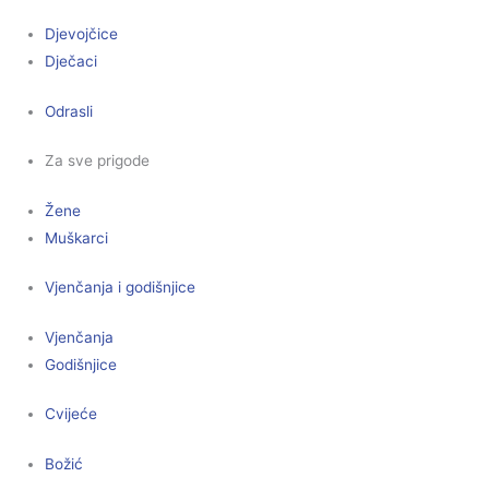
Djevojčice
Dječaci
Odrasli
Za sve prigode
Žene
Muškarci
Vjenčanja i godišnjice
Vjenčanja
Godišnjice
Cvijeće
Božić