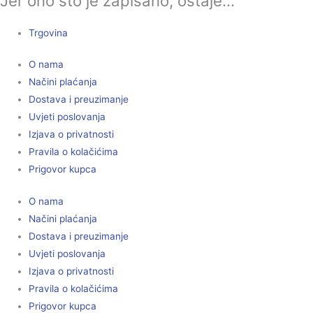
Jer ono što je zapisano, ostaje...
Trgovina
O nama
Načini plaćanja
Dostava i preuzimanje
Uvjeti poslovanja
Izjava o privatnosti
Pravila o kolačićima
Prigovor kupca
O nama
Načini plaćanja
Dostava i preuzimanje
Uvjeti poslovanja
Izjava o privatnosti
Pravila o kolačićima
Prigovor kupca