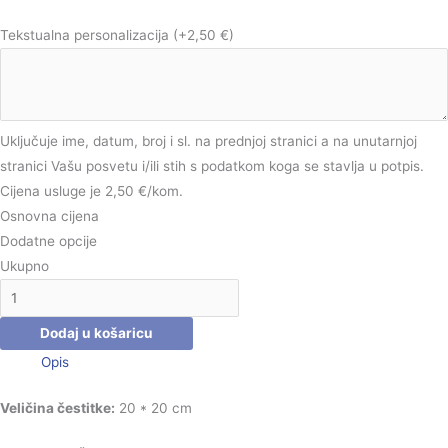
Tekstualna personalizacija
(+2,50 €)
Uključuje ime, datum, broj i sl. na prednjoj stranici a na unutarnjoj
stranici Vašu posvetu i/ili stih s podatkom koga se stavlja u potpis.
Cijena usluge je 2,50 €/kom.
Osnovna cijena
Dodatne opcije
Ukupno
Dodaj u košaricu
Opis
Veličina čestitke:
20 * 20 cm