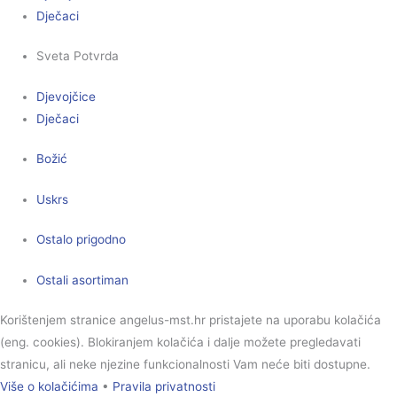
Dječaci
Sveta Potvrda
Djevojčice
Dječaci
Božić
Uskrs
Ostalo prigodno
Ostali asortiman
Korištenjem stranice angelus-mst.hr pristajete na uporabu kolačića
(eng. cookies). Blokiranjem kolačića i dalje možete pregledavati
stranicu, ali neke njezine funkcionalnosti Vam neće biti dostupne.
Više o kolačićima
•
Pravila privatnosti