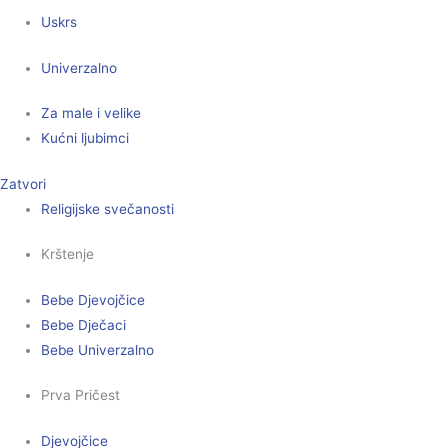
Uskrs
Univerzalno
Za male i velike
Kućni ljubimci
Zatvori
Religijske svečanosti
Krštenje
Bebe Djevojčice
Bebe Dječaci
Bebe Univerzalno
Prva Pričest
Djevojčice