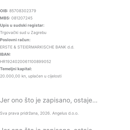
OIB:
85708302379
MBS:
081207245
Upis u sudski registar:
Trgovački sud u Zagrebu
Poslovni račun:
ERSTE & STEIERMARKISCHE BANK d.d.
IBAN:
HR1924020061100899052
Temeljni kapital:
20.000,00 kn, uplaćen u cijelosti
Jer ono što je zapisano, ostaje...
Sva prava pridržana, 2026. Angelus d.o.o.