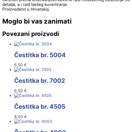
detalja, a i radi lakšeg kuvertiranja.
Proizvedeno u Hrvatskoj.
Moglo bi vas zanimati
Povezani proizvodi
Čestitka br. 5004
6,50
€
Čestitka br. 7002
6,50
€
Čestitka br. 4505
8,00
€