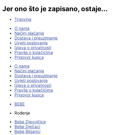
Jer ono što je zapisano, ostaje...
Trgovina
O nama
Načini plaćanja
Dostava i preuzimanje
Uvjeti poslovanja
Izjava o privatnosti
Pravila o kolačićima
Prigovor kupca
O nama
Načini plaćanja
Dostava i preuzimanje
Uvjeti poslovanja
Izjava o privatnosti
Pravila o kolačićima
Prigovor kupca
BEBE
Rođenje
Bebe Djevojčice
Bebe Dječaci
Bebe Blizanci