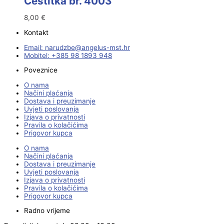
Čestitka br. 4003
8,00
€
Kontakt
Email:
@ebzduran
rh.tsm-sulegna
Mobitel: +385 98 1893 948
Poveznice
O nama
Načini plaćanja
Dostava i preuzimanje
Uvjeti poslovanja
Izjava o privatnosti
Pravila o kolačićima
Prigovor kupca
O nama
Načini plaćanja
Dostava i preuzimanje
Uvjeti poslovanja
Izjava o privatnosti
Pravila o kolačićima
Prigovor kupca
Radno vrijeme