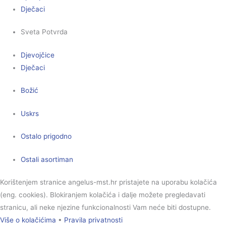
Dječaci
Sveta Potvrda
Djevojčice
Dječaci
Božić
Uskrs
Ostalo prigodno
Ostali asortiman
Korištenjem stranice angelus-mst.hr pristajete na uporabu kolačića
(eng. cookies). Blokiranjem kolačića i dalje možete pregledavati
stranicu, ali neke njezine funkcionalnosti Vam neće biti dostupne.
Više o kolačićima
•
Pravila privatnosti