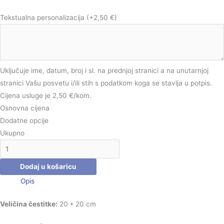
Tekstualna personalizacija
(+2,50 €)
Uključuje ime, datum, broj i sl. na prednjoj stranici a na unutarnjoj
stranici Vašu posvetu i/ili stih s podatkom koga se stavlja u potpis.
Cijena usluge je 2,50 €/kom.
Osnovna cijena
Dodatne opcije
Ukupno
Dodaj u košaricu
Opis
Veličina čestitke:
20 * 20 cm