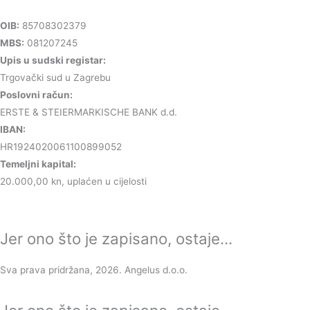
OIB:
85708302379
MBS:
081207245
Upis u sudski registar:
Trgovački sud u Zagrebu
Poslovni račun:
ERSTE & STEIERMARKISCHE BANK d.d.
IBAN:
HR1924020061100899052
Temeljni kapital:
20.000,00 kn, uplaćen u cijelosti
Jer ono što je zapisano, ostaje...
Sva prava pridržana, 2026. Angelus d.o.o.