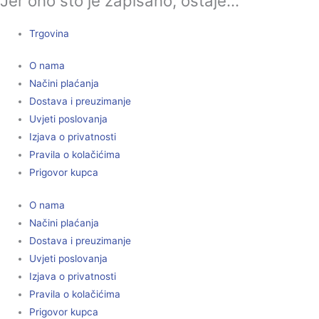
Jer ono što je zapisano, ostaje...
Trgovina
O nama
Načini plaćanja
Dostava i preuzimanje
Uvjeti poslovanja
Izjava o privatnosti
Pravila o kolačićima
Prigovor kupca
O nama
Načini plaćanja
Dostava i preuzimanje
Uvjeti poslovanja
Izjava o privatnosti
Pravila o kolačićima
Prigovor kupca