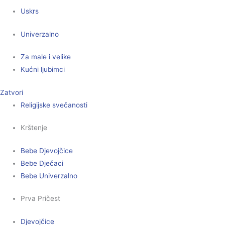
Uskrs
Univerzalno
Za male i velike
Kućni ljubimci
Zatvori
Religijske svečanosti
Krštenje
Bebe Djevojčice
Bebe Dječaci
Bebe Univerzalno
Prva Pričest
Djevojčice