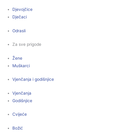
Djevojčice
Dječaci
Odrasli
Za sve prigode
Žene
Muškarci
Vjenčanja i godišnjice
Vjenčanja
Godišnjice
Cvijeće
Božić