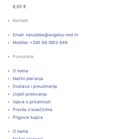
8,00
€
Kontakt
Email:
@ebzduran
rh.tsm-sulegna
Mobitel: +385 98 1893 948
Poveznice
O nama
Načini plaćanja
Dostava i preuzimanje
Uvjeti poslovanja
Izjava o privatnosti
Pravila o kolačićima
Prigovor kupca
O nama