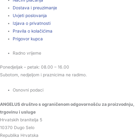
Načini plaćanja
Dostava i preuzimanje
Uvjeti poslovanja
Izjava o privatnosti
Pravila o kolačićima
Prigovor kupca
Radno vrijeme
Ponedjeljak – petak: 08.00 – 16.00
Subotom, nedjeljom i praznicima ne radimo.
Osnovni podaci
ANGELUS društvo s ograničenom odgovornošću za proizvodnju,
trgovinu i usluge
Hrvatskih branitelja 5
10370 Dugo Selo
Republika Hrvatska