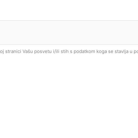
joj stranici Vašu posvetu i/ili stih s podatkom koga se stavlja u 