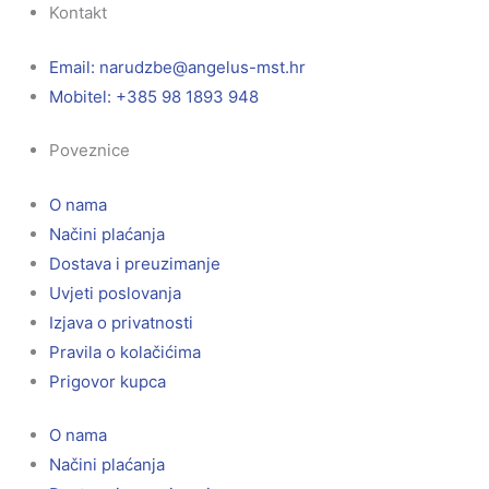
Kontakt
Email:
@ebzduran
rh.tsm-sulegna
Mobitel: +385 98 1893 948
Poveznice
O nama
Načini plaćanja
Dostava i preuzimanje
Uvjeti poslovanja
Izjava o privatnosti
Pravila o kolačićima
Prigovor kupca
O nama
Načini plaćanja