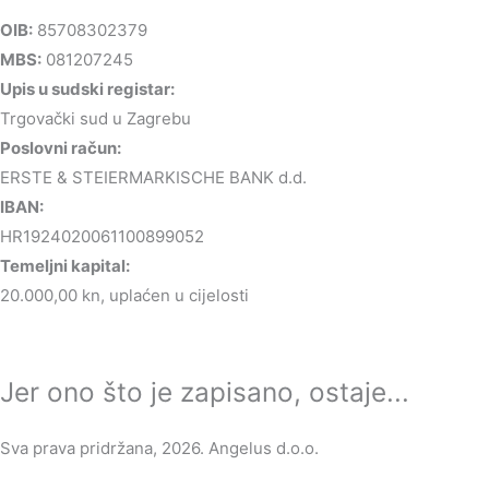
OIB:
85708302379
MBS:
081207245
Upis u sudski registar:
Trgovački sud u Zagrebu
Poslovni račun:
ERSTE & STEIERMARKISCHE BANK d.d.
IBAN:
HR1924020061100899052
Temeljni kapital:
20.000,00 kn, uplaćen u cijelosti
Jer ono što je zapisano, ostaje...
Sva prava pridržana, 2026. Angelus d.o.o.