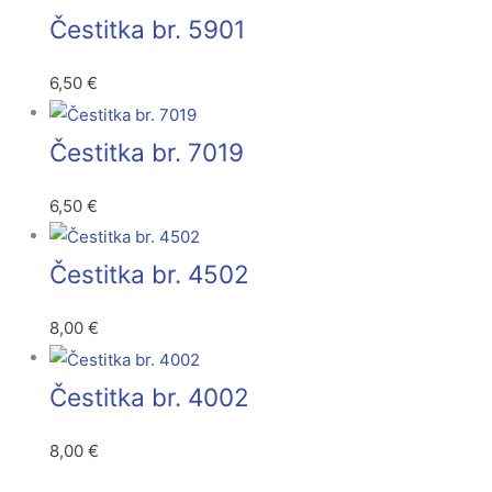
Čestitka br. 5901
6,50
€
Čestitka br. 7019
6,50
€
Čestitka br. 4502
8,00
€
Čestitka br. 4002
8,00
€