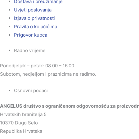
Dostava i preuzimanje
Uvjeti poslovanja
Izjava o privatnosti
Pravila o kolačićima
Prigovor kupca
Radno vrijeme
Ponedjeljak – petak: 08.00 – 16.00
Subotom, nedjeljom i praznicima ne radimo.
Osnovni podaci
ANGELUS društvo s ograničenom odgovornošću za proizvodnju
Hrvatskih branitelja 5
10370 Dugo Selo
Republika Hrvatska