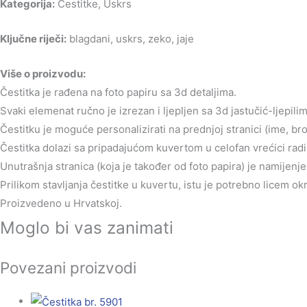
Kategorija:
Čestitke, Uskrs
Ključne riječi:
blagdani, uskrs, zeko, jaje
Više o proizvodu:
Čestitka je rađena na foto papiru sa 3d detaljima.
Svaki elemenat ručno je izrezan i ljepljen sa 3d jastučić-ljepilim
Čestitku je moguće personalizirati na prednjoj stranici (ime, br
Čestitka dolazi sa pripadajućom kuvertom u celofan vrećici radi 
Unutrašnja stranica (koja je također od foto papira) je namijen
Prilikom stavljanja čestitke u kuvertu, istu je potrebno licem o
Proizvedeno u Hrvatskoj.
Moglo bi vas zanimati
Povezani proizvodi