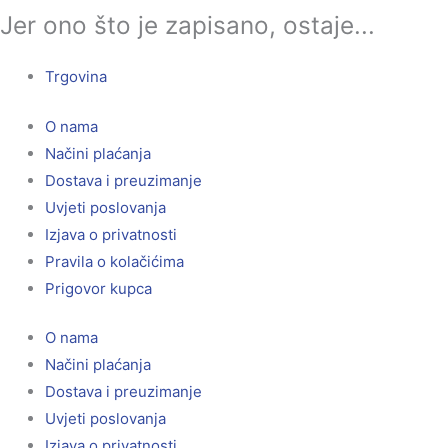
Jer ono što je zapisano, ostaje...
Trgovina
O nama
Načini plaćanja
Dostava i preuzimanje
Uvjeti poslovanja
Izjava o privatnosti
Pravila o kolačićima
Prigovor kupca
O nama
Načini plaćanja
Dostava i preuzimanje
Uvjeti poslovanja
Izjava o privatnosti