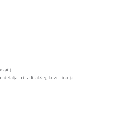
azati).
detalja, a i radi lakšeg kuvertiranja.