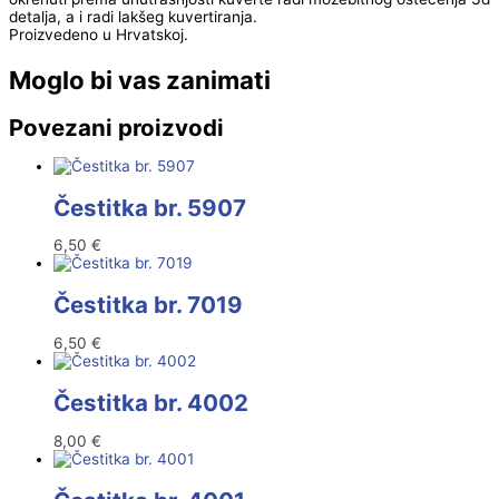
detalja, a i radi lakšeg kuvertiranja.
Proizvedeno u Hrvatskoj.
Moglo bi vas zanimati
Povezani proizvodi
Čestitka br. 5907
6,50
€
Čestitka br. 7019
6,50
€
Čestitka br. 4002
8,00
€