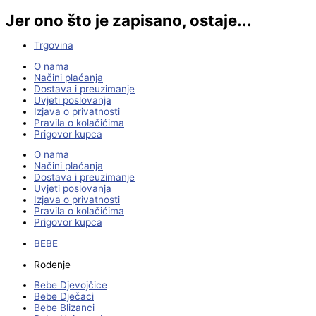
Jer ono što je zapisano, ostaje...
Trgovina
O nama
Načini plaćanja
Dostava i preuzimanje
Uvjeti poslovanja
Izjava o privatnosti
Pravila o kolačićima
Prigovor kupca
O nama
Načini plaćanja
Dostava i preuzimanje
Uvjeti poslovanja
Izjava o privatnosti
Pravila o kolačićima
Prigovor kupca
BEBE
Rođenje
Bebe Djevojčice
Bebe Dječaci
Bebe Blizanci