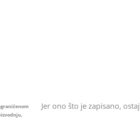
Jer ono što je zapisano, ostaje
ograničenom
izvodnju,