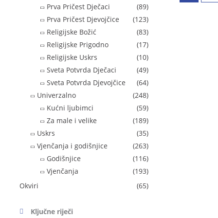
Prva Pričest Dječaci
(89)
Prva Pričest Djevojčice
(123)
Religijske Božić
(83)
Religijske Prigodno
(17)
Religijske Uskrs
(10)
Sveta Potvrda Dječaci
(49)
Sveta Potvrda Djevojčice
(64)
Univerzalno
(248)
Kućni ljubimci
(59)
Za male i velike
(189)
Uskrs
(35)
Vjenčanja i godišnjice
(263)
Godišnjice
(116)
Vjenčanja
(193)
Okviri
(65)
Ključne riječi