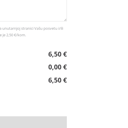
a unutarnjoj stranici Vašu posvetu i/ili
e je 2,50 €/kom.
6,50 €
0,00 €
6,50 €