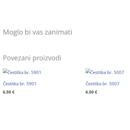
Moglo bi vas zanimati
Povezani proizvodi
Čestitka br. 5901
Čestitka br. 5007
6,50
€
6,50
€