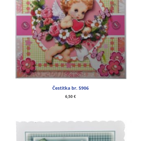
Čestitka br. 5906
6,50
€