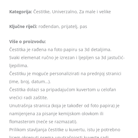
Kategorija:
Čestitke, Univerzalno, Za male i velike
Ključne riječi:
rođendan, prijatelj, pas
Više o proizvodu:
Čestitka je rađena na foto papiru sa 3d detaljima.
Svaki elemenat ručno je izrezan i ljepljen sa 3d jastučić-
ljepilima.
Čestitku je moguće personalizirati na prednjoj stranici
(ime, broj, datum…).
Čestitka dolazi sa pripadajućom kuvertom u celofan
vrećici radi zaštite.
Unutrašnja stranica (koja je također od foto papira) je
namijenjena za pisanje kemijskom olovkom ili
flomasterom (neće se razmazati).
Prilikom stavljanja čestitke u kuvertu, istu je potrebno
licem okrenuti prema unutrašnjosti kuverte radi