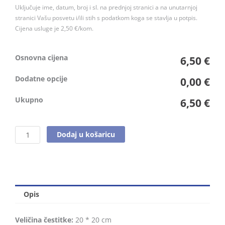
Uključuje ime, datum, broj i sl. na prednjoj stranici a na unutarnjoj
stranici Vašu posvetu i/ili stih s podatkom koga se stavlja u potpis.
Cijena usluge je 2,50 €/kom.
Osnovna cijena
6,50 €
Dodatne opcije
0,00 €
Ukupno
6,50 €
Dodaj u košaricu
Opis
Veličina čestitke:
20 * 20 cm