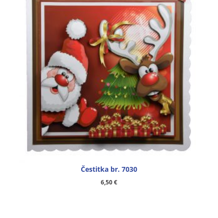
Čestitka br. 7030
6,50
€