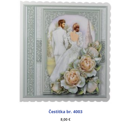
Čestitka br. 4003
8,00
€