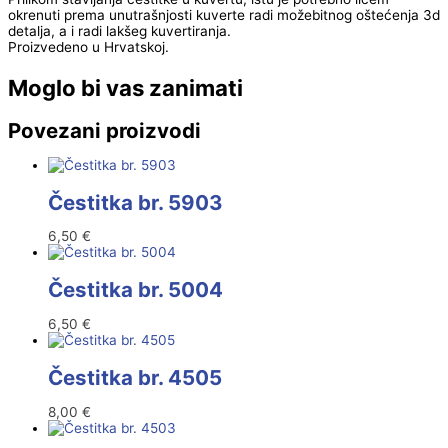
okrenuti prema unutrašnjosti kuverte radi možebitnog oštećenja 3d
detalja, a i radi lakšeg kuvertiranja.
Proizvedeno u Hrvatskoj.
Moglo bi vas zanimati
Povezani proizvodi
Čestitka br. 5903
6,50
€
Čestitka br. 5004
6,50
€
Čestitka br. 4505
8,00
€