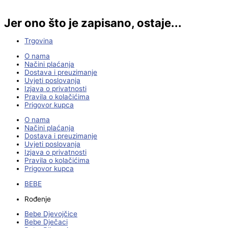
Jer ono što je zapisano, ostaje...
Trgovina
O nama
Načini plaćanja
Dostava i preuzimanje
Uvjeti poslovanja
Izjava o privatnosti
Pravila o kolačićima
Prigovor kupca
O nama
Načini plaćanja
Dostava i preuzimanje
Uvjeti poslovanja
Izjava o privatnosti
Pravila o kolačićima
Prigovor kupca
BEBE
Rođenje
Bebe Djevojčice
Bebe Dječaci