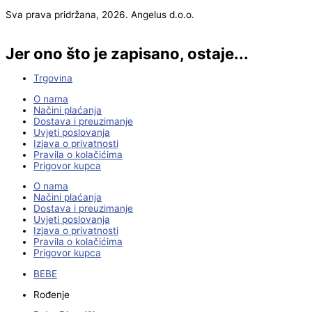
Sva prava pridržana, 2026. Angelus d.o.o.
Jer ono što je zapisano, ostaje...
Trgovina
O nama
Načini plaćanja
Dostava i preuzimanje
Uvjeti poslovanja
Izjava o privatnosti
Pravila o kolačićima
Prigovor kupca
O nama
Načini plaćanja
Dostava i preuzimanje
Uvjeti poslovanja
Izjava o privatnosti
Pravila o kolačićima
Prigovor kupca
BEBE
Rođenje