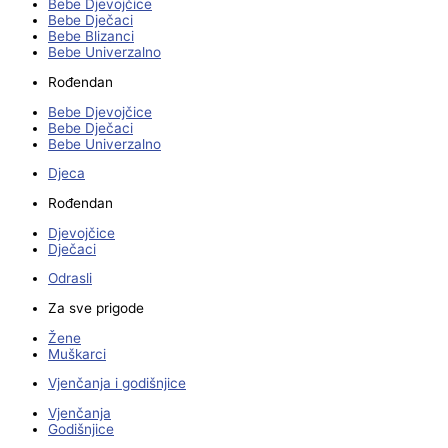
Bebe Djevojčice
Bebe Dječaci
Bebe Blizanci
Bebe Univerzalno
Rođendan
Bebe Djevojčice
Bebe Dječaci
Bebe Univerzalno
Djeca
Rođendan
Djevojčice
Dječaci
Odrasli
Za sve prigode
Žene
Muškarci
Vjenčanja i godišnjice
Vjenčanja
Godišnjice