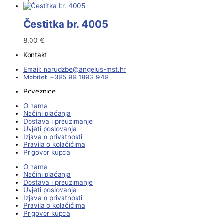
Čestitka br. 4005
8,00
€
Kontakt
Email:
@ebzduran
rh.tsm-sulegna
Mobitel: +385 98 1893 948
Poveznice
O nama
Načini plaćanja
Dostava i preuzimanje
Uvjeti poslovanja
Izjava o privatnosti
Pravila o kolačićima
Prigovor kupca
O nama
Načini plaćanja
Dostava i preuzimanje
Uvjeti poslovanja
Izjava o privatnosti
Pravila o kolačićima
Prigovor kupca