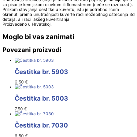
za pisanje kemijskom olovkom ili flomasterom (neće se razmazati).
Prilikom stavljanja čestitke u kuvertu, istu je potrebno licem
okrenuti prema unutrašnjosti kuverte radi možebitnog oštećenja 3d
detalja, a i radi lakšeg kuvertiranja.
Proizvedeno u Hrvatskoj.
Moglo bi vas zanimati
Povezani proizvodi
Čestitka br. 5903
6,50
€
Čestitka br. 5003
7,50
€
Čestitka br. 7030
6,50
€