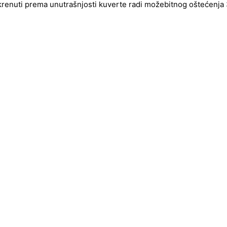
okrenuti prema unutrašnjosti kuverte radi možebitnog oštećenja 3d