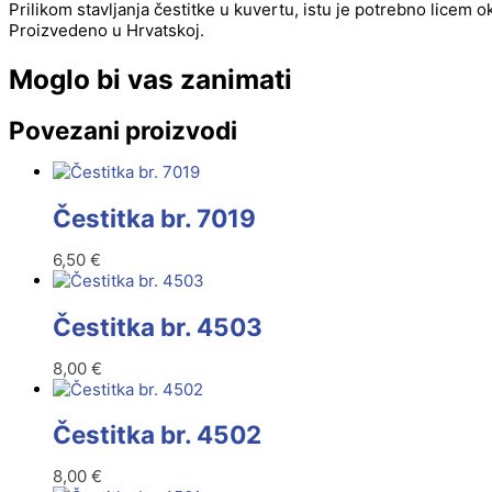
Prilikom stavljanja čestitke u kuvertu, istu je potrebno licem 
Proizvedeno u Hrvatskoj.
Moglo bi vas zanimati
Povezani proizvodi
Čestitka br. 7019
6,50
€
Čestitka br. 4503
8,00
€
Čestitka br. 4502
8,00
€