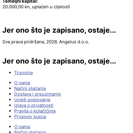
Temeljni kapital:
20.000,00 kn, uplaćen u cijelosti
Jer ono što je zapisano, ostaje...
Sva prava pridržana, 2026. Angelus d.o.o.
Jer ono što je zapisano, ostaje...
Trgovina
O nama
Načini plaćanja
Dostava i preuzimanje
Uvjeti poslovanja
Izjava o privatnosti
Pravila o kolačićima
Prigovor kupca
O nama
Načini plaćanja