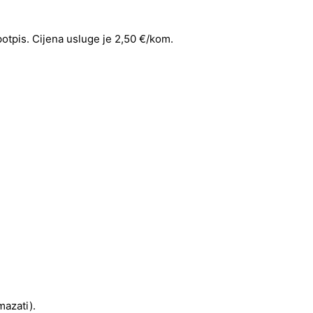
 potpis. Cijena usluge je 2,50 €/kom.
mazati).