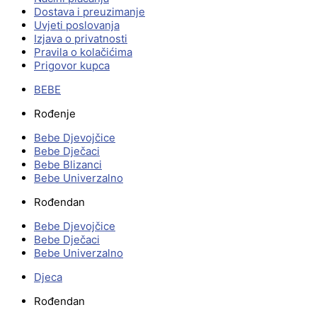
Dostava i preuzimanje
Uvjeti poslovanja
Izjava o privatnosti
Pravila o kolačićima
Prigovor kupca
BEBE
Rođenje
Bebe Djevojčice
Bebe Dječaci
Bebe Blizanci
Bebe Univerzalno
Rođendan
Bebe Djevojčice
Bebe Dječaci
Bebe Univerzalno
Djeca
Rođendan