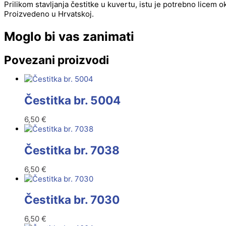
Prilikom stavljanja čestitke u kuvertu, istu je potrebno licem 
Proizvedeno u Hrvatskoj.
Moglo bi vas zanimati
Povezani proizvodi
Čestitka br. 5004
6,50
€
Čestitka br. 7038
6,50
€
Čestitka br. 7030
6,50
€