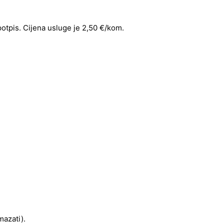
 potpis. Cijena usluge je 2,50 €/kom.
mazati).