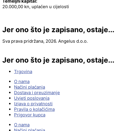
Temeljni kapital:
20.000,00 kn, uplaćen u cijelosti
Jer ono što je zapisano, ostaje...
Sva prava pridržana, 2026. Angelus d.o.o.
Jer ono što je zapisano, ostaje...
Trgovina
O nama
Načini plaćanja
Dostava i preuzimanje
Uvjeti poslovanja
Izjava o privatnosti
Pravila o kolačićima
Prigovor kupca
O nama
Načini plaćanja