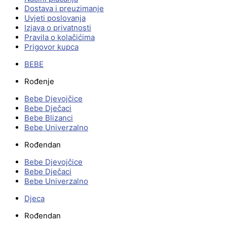
Dostava i preuzimanje
Uvjeti poslovanja
Izjava o privatnosti
Pravila o kolačićima
Prigovor kupca
BEBE
Rođenje
Bebe Djevojčice
Bebe Dječaci
Bebe Blizanci
Bebe Univerzalno
Rođendan
Bebe Djevojčice
Bebe Dječaci
Bebe Univerzalno
Djeca
Rođendan