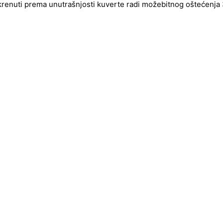
okrenuti prema unutrašnjosti kuverte radi možebitnog oštećenja 3d