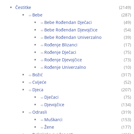
Čestitke
(2149)
Bebe
(287)
Bebe Rođendan Dječaci
(49)
Bebe Rođendan Djevojčice
(54)
Bebe Rođendan Univerzalno
(39)
Rođenje Blizanci
(17)
Rođenje Dječaci
(75)
Rođenje Djevojčice
(73)
Rođenje Univerzalno
(10)
Božić
(317)
Cvijeće
(52)
Djeca
(207)
Dječaci
(75)
Djevojčice
(134)
Odrasli
(319)
Muškarci
(153)
Žene
(177)