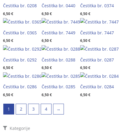
Čestitka br. 0208
Čestitka br. 0440
Čestitka br. 0374
6,50
€
6,50
€
6,50
€
Čestitka br. 0365
Čestitka br. 7449
Čestitka br. 7447
6,50
€
6,50
€
6,50
€
Čestitka br. 0292
Čestitka br. 0288
Čestitka br. 0287
6,50
€
6,50
€
6,50
€
Čestitka br. 0286
Čestitka br. 0285
Čestitka br. 0284
6,50
€
6,50
€
6,50
€
1
2
3
4
→
Kategorije