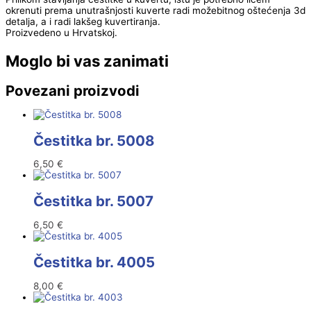
okrenuti prema unutrašnjosti kuverte radi možebitnog oštećenja 3d
detalja, a i radi lakšeg kuvertiranja.
Proizvedeno u Hrvatskoj.
Moglo bi vas zanimati
Povezani proizvodi
Čestitka br. 5008
6,50
€
Čestitka br. 5007
6,50
€
Čestitka br. 4005
8,00
€