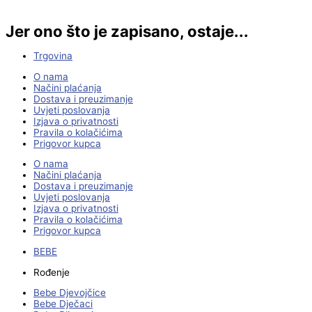
Jer ono što je zapisano, ostaje...
Trgovina
O nama
Načini plaćanja
Dostava i preuzimanje
Uvjeti poslovanja
Izjava o privatnosti
Pravila o kolačićima
Prigovor kupca
O nama
Načini plaćanja
Dostava i preuzimanje
Uvjeti poslovanja
Izjava o privatnosti
Pravila o kolačićima
Prigovor kupca
BEBE
Rođenje
Bebe Djevojčice
Bebe Dječaci