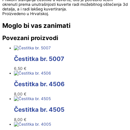
okrenuti prema unutrašnjosti kuverte radi možebitnog oštećenja 3d
detalja, a i radi lakšeg kuvertiranja.
Proizvedeno u Hrvatskoj.
Moglo bi vas zanimati
Povezani proizvodi
Čestitka br. 5007
6,50
€
Čestitka br. 4506
8,00
€
Čestitka br. 4505
8,00
€