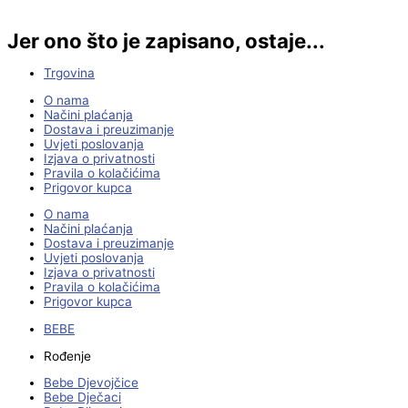
Jer ono što je zapisano, ostaje...
Trgovina
O nama
Načini plaćanja
Dostava i preuzimanje
Uvjeti poslovanja
Izjava o privatnosti
Pravila o kolačićima
Prigovor kupca
O nama
Načini plaćanja
Dostava i preuzimanje
Uvjeti poslovanja
Izjava o privatnosti
Pravila o kolačićima
Prigovor kupca
BEBE
Rođenje
Bebe Djevojčice
Bebe Dječaci