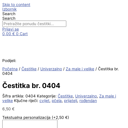
Skip to content
Izbornik
Search
Search
Prijavi se
0,00
€
0
Cart
Podijeli:
Početna
/
Čestitke
/
Univerzalno
/
Za male i velike
/ Čestitka br.
0404
Čestitka br. 0404
Šifra artikla:
0404
Kategorije:
Čestitke
,
Univerzalno
,
Za male i
velike
Ključne riječi:
cvijet
,
pčela
,
prijatelj
,
rođendan
6,50
€
Tekstualna personalizacija
(+2,50 €)