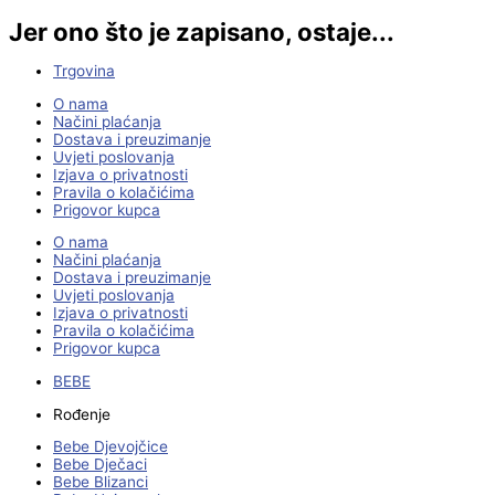
Jer ono što je zapisano, ostaje...
Trgovina
O nama
Načini plaćanja
Dostava i preuzimanje
Uvjeti poslovanja
Izjava o privatnosti
Pravila o kolačićima
Prigovor kupca
O nama
Načini plaćanja
Dostava i preuzimanje
Uvjeti poslovanja
Izjava o privatnosti
Pravila o kolačićima
Prigovor kupca
BEBE
Rođenje
Bebe Djevojčice
Bebe Dječaci
Bebe Blizanci