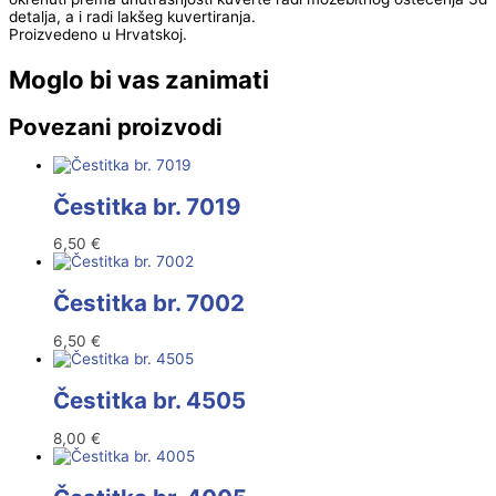
detalja, a i radi lakšeg kuvertiranja.
Proizvedeno u Hrvatskoj.
Moglo bi vas zanimati
Povezani proizvodi
Čestitka br. 7019
6,50
€
Čestitka br. 7002
6,50
€
Čestitka br. 4505
8,00
€