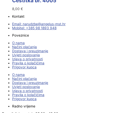
Čestitka br. 4005
8,00
€
Kontakt
Email:
@ebzduran
rh.tsm-sulegna
Mobitel: +385 98 1893 948
Poveznice
O nama
Načini plaćanja
Dostava i preuzimanje
Uvjeti poslovanja
Izjava o privatnosti
Pravila o kolačićima
Prigovor kupca
O nama
Načini plaćanja
Dostava i preuzimanje
Uvjeti poslovanja
Izjava o privatnosti
Pravila o kolačićima
Prigovor kupca
Radno vrijeme