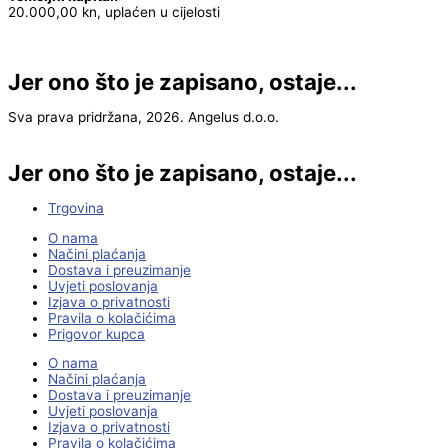
20.000,00 kn, uplaćen u cijelosti
Jer ono što je zapisano, ostaje...
Sva prava pridržana, 2026. Angelus d.o.o.
Jer ono što je zapisano, ostaje...
Trgovina
O nama
Načini plaćanja
Dostava i preuzimanje
Uvjeti poslovanja
Izjava o privatnosti
Pravila o kolačićima
Prigovor kupca
O nama
Načini plaćanja
Dostava i preuzimanje
Uvjeti poslovanja
Izjava o privatnosti
Pravila o kolačićima