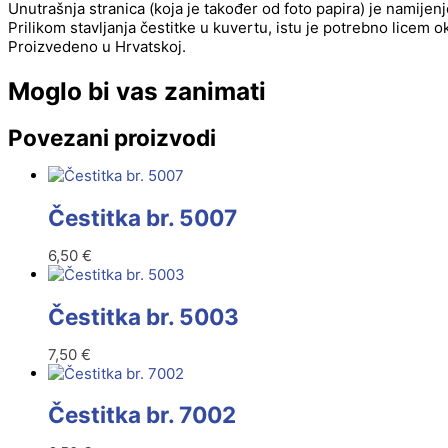
Unutrašnja stranica (koja je također od foto papira) je namije
Prilikom stavljanja čestitke u kuvertu, istu je potrebno licem 
Proizvedeno u Hrvatskoj.
Moglo bi vas zanimati
Povezani proizvodi
Čestitka br. 5007
6,50
€
Čestitka br. 5003
7,50
€
Čestitka br. 7002