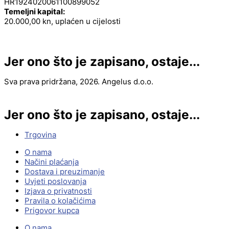
HR1924020061100899052
Temeljni kapital:
20.000,00 kn, uplaćen u cijelosti
Jer ono što je zapisano, ostaje...
Sva prava pridržana, 2026. Angelus d.o.o.
Jer ono što je zapisano, ostaje...
Trgovina
O nama
Načini plaćanja
Dostava i preuzimanje
Uvjeti poslovanja
Izjava o privatnosti
Pravila o kolačićima
Prigovor kupca
O nama