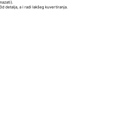
mazati).
 detalja, a i radi lakšeg kuvertiranja.