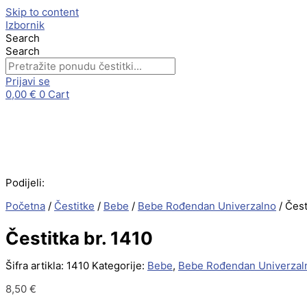
Skip to content
Izbornik
Search
Search
Prijavi se
0,00
€
0
Cart
Podijeli:
Početna
/
Čestitke
/
Bebe
/
Bebe Rođendan Univerzalno
/ Čest
Čestitka br. 1410
Šifra artikla:
1410
Kategorije:
Bebe
,
Bebe Rođendan Univerzal
8,50
€