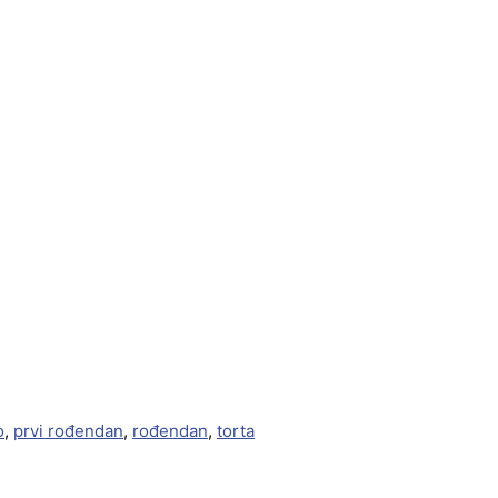
o
,
prvi rođendan
,
rođendan
,
torta