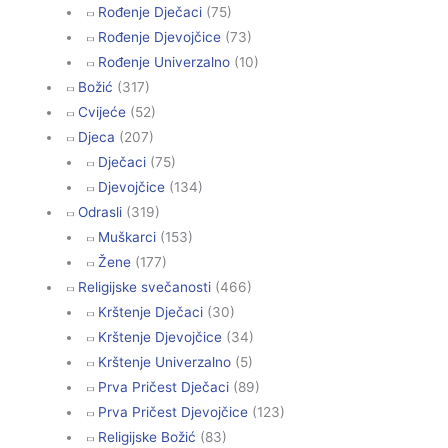
Rođenje Dječaci
(75)
Rođenje Djevojčice
(73)
Rođenje Univerzalno
(10)
Božić
(317)
Cvijeće
(52)
Djeca
(207)
Dječaci
(75)
Djevojčice
(134)
Odrasli
(319)
Muškarci
(153)
Žene
(177)
Religijske svečanosti
(466)
Krštenje Dječaci
(30)
Krštenje Djevojčice
(34)
Krštenje Univerzalno
(5)
Prva Pričest Dječaci
(89)
Prva Pričest Djevojčice
(123)
Religijske Božić
(83)