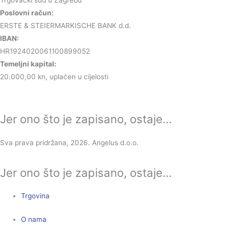
Poslovni račun:
ERSTE & STEIERMARKISCHE BANK d.d.
IBAN:
HR1924020061100899052
Temeljni kapital:
20.000,00 kn, uplaćen u cijelosti
Jer ono što je zapisano, ostaje...
Sva prava pridržana, 2026. Angelus d.o.o.
Jer ono što je zapisano, ostaje...
Trgovina
O nama