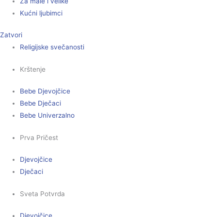
Za male i velike
Kućni ljubimci
Zatvori
Religijske svečanosti
Krštenje
Bebe Djevojčice
Bebe Dječaci
Bebe Univerzalno
Prva Pričest
Djevojčice
Dječaci
Sveta Potvrda
Djevojčice