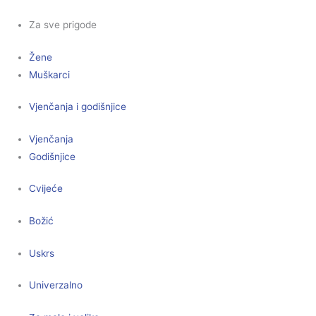
Za sve prigode
Žene
Muškarci
Vjenčanja i godišnjice
Vjenčanja
Godišnjice
Cvijeće
Božić
Uskrs
Univerzalno