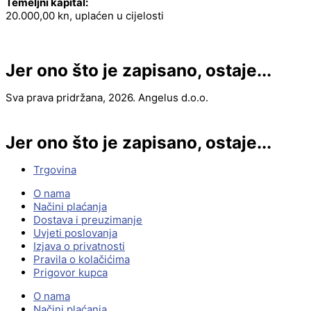
Temeljni kapital:
20.000,00 kn, uplaćen u cijelosti
Jer ono što je zapisano, ostaje...
Sva prava pridržana, 2026. Angelus d.o.o.
Jer ono što je zapisano, ostaje...
Trgovina
O nama
Načini plaćanja
Dostava i preuzimanje
Uvjeti poslovanja
Izjava o privatnosti
Pravila o kolačićima
Prigovor kupca
O nama
Načini plaćanja