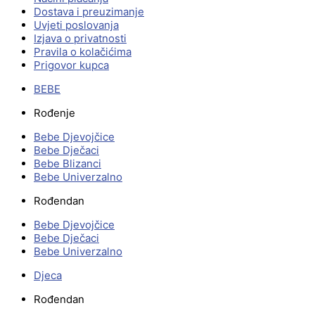
Dostava i preuzimanje
Uvjeti poslovanja
Izjava o privatnosti
Pravila o kolačićima
Prigovor kupca
BEBE
Rođenje
Bebe Djevojčice
Bebe Dječaci
Bebe Blizanci
Bebe Univerzalno
Rođendan
Bebe Djevojčice
Bebe Dječaci
Bebe Univerzalno
Djeca
Rođendan