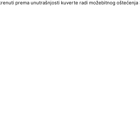
okrenuti prema unutrašnjosti kuverte radi možebitnog oštećenja 3d