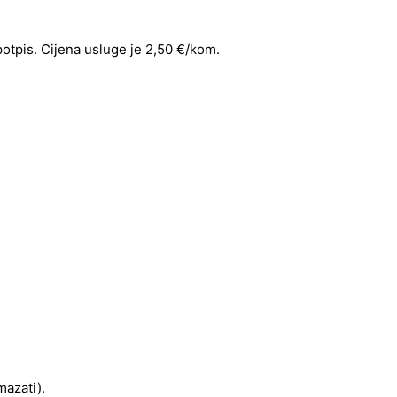
 potpis. Cijena usluge je 2,50 €/kom.
mazati).