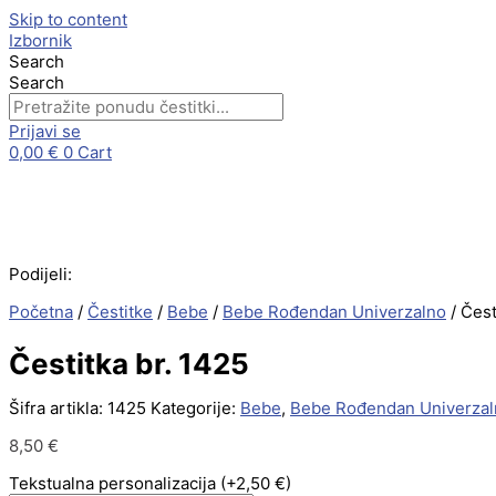
Skip to content
Izbornik
Search
Search
Prijavi se
0,00
€
0
Cart
Podijeli:
Početna
/
Čestitke
/
Bebe
/
Bebe Rođendan Univerzalno
/ Čest
Čestitka br. 1425
Šifra artikla:
1425
Kategorije:
Bebe
,
Bebe Rođendan Univerzal
8,50
€
Tekstualna personalizacija
(+2,50 €)