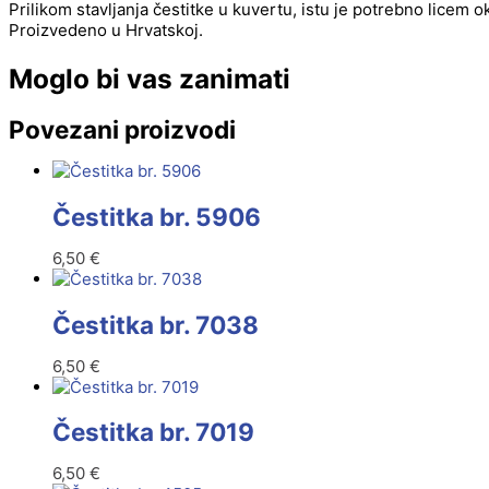
Prilikom stavljanja čestitke u kuvertu, istu je potrebno licem 
Proizvedeno u Hrvatskoj.
Moglo bi vas zanimati
Povezani proizvodi
Čestitka br. 5906
6,50
€
Čestitka br. 7038
6,50
€
Čestitka br. 7019
6,50
€