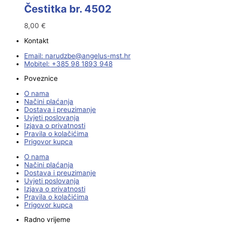
Čestitka br. 4502
8,00
€
Kontakt
Email:
@ebzduran
rh.tsm-sulegna
Mobitel: +385 98 1893 948
Poveznice
O nama
Načini plaćanja
Dostava i preuzimanje
Uvjeti poslovanja
Izjava o privatnosti
Pravila o kolačićima
Prigovor kupca
O nama
Načini plaćanja
Dostava i preuzimanje
Uvjeti poslovanja
Izjava o privatnosti
Pravila o kolačićima
Prigovor kupca
Radno vrijeme