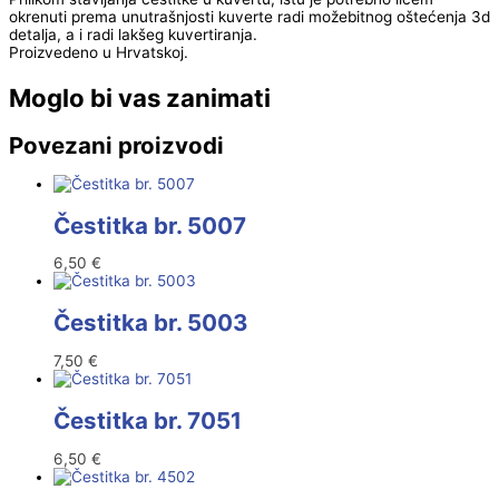
okrenuti prema unutrašnjosti kuverte radi možebitnog oštećenja 3d
detalja, a i radi lakšeg kuvertiranja.
Proizvedeno u Hrvatskoj.
Moglo bi vas zanimati
Povezani proizvodi
Čestitka br. 5007
6,50
€
Čestitka br. 5003
7,50
€
Čestitka br. 7051
6,50
€