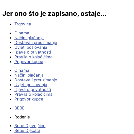
Jer ono što je zapisano, ostaje...
Trgovina
O nama
Načini plaćanja
Dostava i preuzimanje
Uvjeti poslovanja
Izjava o privatnosti
Pravila o kolačićima
Prigovor kupca
O nama
Načini plaćanja
Dostava i preuzimanje
Uvjeti poslovanja
Izjava o privatnosti
Pravila o kolačićima
Prigovor kupca
BEBE
Rođenje
Bebe Djevojčice
Bebe Dječaci