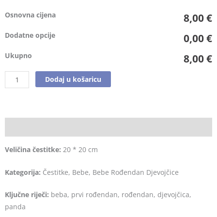
Osnovna cijena
8,00 €
Dodatne opcije
0,00 €
Ukupno
8,00 €
Dodaj u košaricu
Opis
Veličina čestitke:
20 * 20 cm
Kategorija:
Čestitke, Bebe, Bebe Rođendan Djevojčice
Ključne riječi:
beba, prvi rođendan, rođendan, djevojčica,
panda