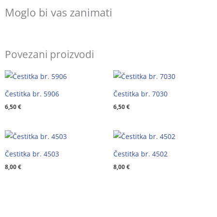
Moglo bi vas zanimati
Povezani proizvodi
Čestitka br. 5906
Čestitka br. 7030
6,50
€
6,50
€
Čestitka br. 4503
Čestitka br. 4502
8,00
€
8,00
€