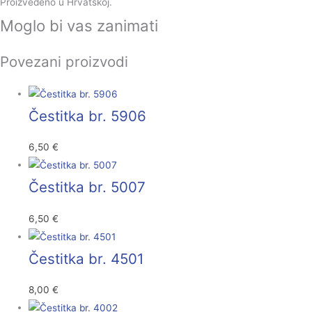
Proizvedeno u Hrvatskoj.
Moglo bi vas zanimati
Povezani proizvodi
Čestitka br. 5906
6,50
€
Čestitka br. 5007
6,50
€
Čestitka br. 4501
8,00
€