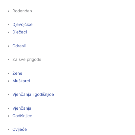
Rođendan
Djevojčice
Dječaci
Odrasli
Za sve prigode
Žene
Muškarci
Vjenčanja i godišnjice
Vjenčanja
Godišnjice
Cvijeće