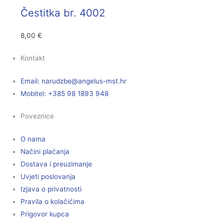
Čestitka br. 4002
8,00
€
Kontakt
Email:
@ebzduran
rh.tsm-sulegna
Mobitel: +385 98 1893 948
Poveznice
O nama
Načini plaćanja
Dostava i preuzimanje
Uvjeti poslovanja
Izjava o privatnosti
Pravila o kolačićima
Prigovor kupca