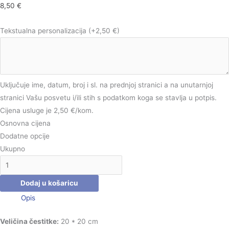
8,50
€
Tekstualna personalizacija
(+2,50 €)
Uključuje ime, datum, broj i sl. na prednjoj stranici a na unutarnjoj
stranici Vašu posvetu i/ili stih s podatkom koga se stavlja u potpis.
Cijena usluge je 2,50 €/kom.
Osnovna cijena
Dodatne opcije
Ukupno
Dodaj u košaricu
Opis
Veličina čestitke:
20 * 20 cm