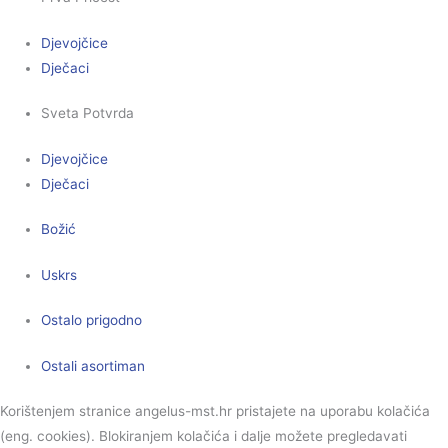
Djevojčice
Dječaci
Sveta Potvrda
Djevojčice
Dječaci
Božić
Uskrs
Ostalo prigodno
Ostali asortiman
Korištenjem stranice angelus-mst.hr pristajete na uporabu kolačića
(eng. cookies). Blokiranjem kolačića i dalje možete pregledavati