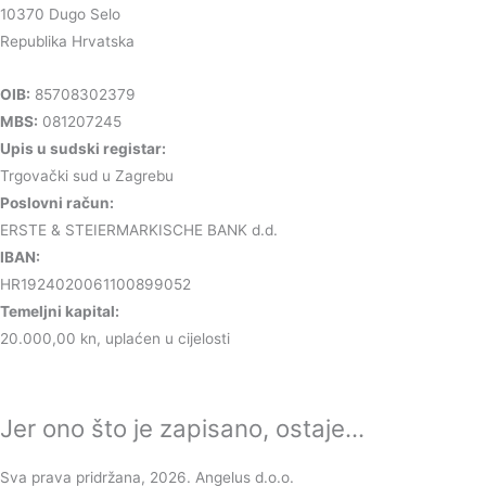
10370 Dugo Selo
Republika Hrvatska
OIB:
85708302379
MBS:
081207245
Upis u sudski registar:
Trgovački sud u Zagrebu
Poslovni račun:
ERSTE & STEIERMARKISCHE BANK d.d.
IBAN:
HR1924020061100899052
Temeljni kapital:
20.000,00 kn, uplaćen u cijelosti
Jer ono što je zapisano, ostaje...
Sva prava pridržana, 2026. Angelus d.o.o.