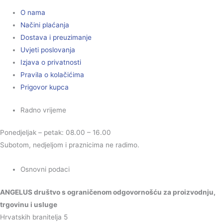
O nama
Načini plaćanja
Dostava i preuzimanje
Uvjeti poslovanja
Izjava o privatnosti
Pravila o kolačićima
Prigovor kupca
Radno vrijeme
Ponedjeljak – petak: 08.00 – 16.00
Subotom, nedjeljom i praznicima ne radimo.
Osnovni podaci
ANGELUS društvo s ograničenom odgovornošću za proizvodnju,
trgovinu i usluge
Hrvatskih branitelja 5