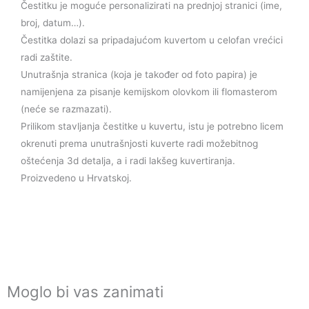
Čestitku je moguće personalizirati na prednjoj stranici (ime,
broj, datum…).
Čestitka dolazi sa pripadajućom kuvertom u celofan vrećici
radi zaštite.
Unutrašnja stranica (koja je također od foto papira) je
namijenjena za pisanje kemijskom olovkom ili flomasterom
(neće se razmazati).
Prilikom stavljanja čestitke u kuvertu, istu je potrebno licem
okrenuti prema unutrašnjosti kuverte radi možebitnog
oštećenja 3d detalja, a i radi lakšeg kuvertiranja.
Proizvedeno u Hrvatskoj.
Moglo bi vas zanimati