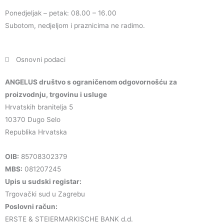
Ponedjeljak – petak: 08.00 – 16.00
Subotom, nedjeljom i praznicima ne radimo.
Osnovni podaci
ANGELUS društvo s ograničenom odgovornošću za
proizvodnju, trgovinu i usluge
Hrvatskih branitelja 5
10370 Dugo Selo
Republika Hrvatska
OIB:
85708302379
MBS:
081207245
Upis u sudski registar:
Trgovački sud u Zagrebu
Poslovni račun:
ERSTE & STEIERMARKISCHE BANK d.d.