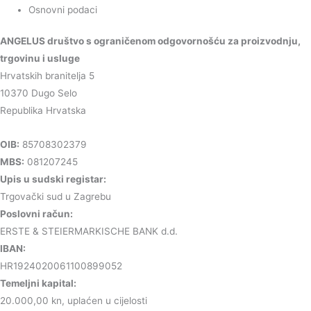
Osnovni podaci
ANGELUS društvo s ograničenom odgovornošću za proizvodnju,
trgovinu i usluge
Hrvatskih branitelja 5
10370 Dugo Selo
Republika Hrvatska
OIB:
85708302379
MBS:
081207245
Upis u sudski registar:
Trgovački sud u Zagrebu
Poslovni račun:
ERSTE & STEIERMARKISCHE BANK d.d.
IBAN:
HR1924020061100899052
Temeljni kapital:
20.000,00 kn, uplaćen u cijelosti