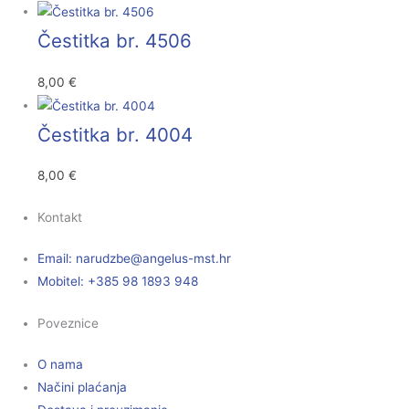
Čestitka br. 4506
8,00
€
Čestitka br. 4004
8,00
€
Kontakt
Email:
@ebzduran
rh.tsm-sulegna
Mobitel: +385 98 1893 948
Poveznice
O nama
Načini plaćanja