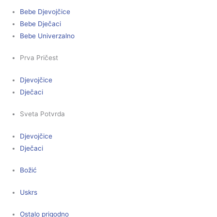
Bebe Djevojčice
Bebe Dječaci
Bebe Univerzalno
Prva Pričest
Djevojčice
Dječaci
Sveta Potvrda
Djevojčice
Dječaci
Božić
Uskrs
Ostalo prigodno