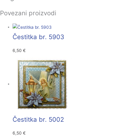
Povezani proizvodi
Čestitka br. 5903
6,50
€
Čestitka br. 5002
6,50
€