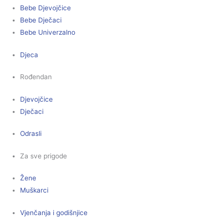
Bebe Djevojčice
Bebe Dječaci
Bebe Univerzalno
Djeca
Rođendan
Djevojčice
Dječaci
Odrasli
Za sve prigode
Žene
Muškarci
Vjenčanja i godišnjice