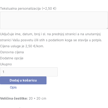
Tekstualna personalizacija
(+2,50 €)
Uključuje ime, datum, broj i sl. na prednjoj stranici a na unutarnjoj
stranici Vašu posvetu i/ili stih s podatkom koga se stavlja u potpis.
Cijena usluge je 2,50 €/kom.
Osnovna cijena
Dodatne opcije
Ukupno
Dodaj u košaricu
Opis
Veličina čestitke:
20 * 20 cm