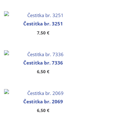
Čestitka br. 3251
7,50
€
Čestitka br. 7336
6,50
€
Čestitka br. 2069
6,50
€