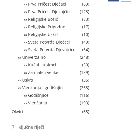
Prva Pričest Dječaci
(89)
Prva Pričest Djevojčice
(123)
Religijske Božić
(83)
Religijske Prigodno
(17)
Religijske Uskrs
(10)
Sveta Potvrda Dječaci
(49)
Sveta Potvrda Djevojčice
(64)
Univerzalno
(248)
Kućni ljubimci
(59)
Za male i velike
(189)
Uskrs
(35)
Vjenčanja i godišnjice
(263)
Godišnjice
(116)
Vjenčanja
(193)
Okviri
(65)
Ključne riječi