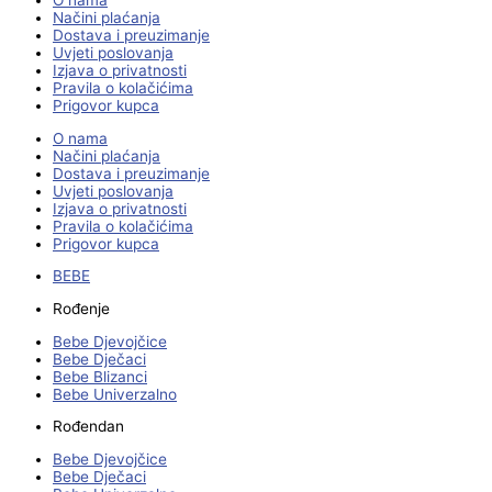
O nama
Načini plaćanja
Dostava i preuzimanje
Uvjeti poslovanja
Izjava o privatnosti
Pravila o kolačićima
Prigovor kupca
O nama
Načini plaćanja
Dostava i preuzimanje
Uvjeti poslovanja
Izjava o privatnosti
Pravila o kolačićima
Prigovor kupca
BEBE
Rođenje
Bebe Djevojčice
Bebe Dječaci
Bebe Blizanci
Bebe Univerzalno
Rođendan
Bebe Djevojčice
Bebe Dječaci