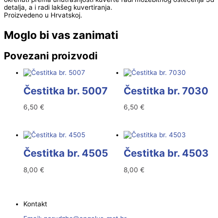
detalja, a i radi lakšeg kuvertiranja.
Proizvedeno u Hrvatskoj.
Moglo bi vas zanimati
Povezani proizvodi
Čestitka br. 5007
Čestitka br. 7030
6,50
€
6,50
€
Čestitka br. 4505
Čestitka br. 4503
8,00
€
8,00
€
Kontakt