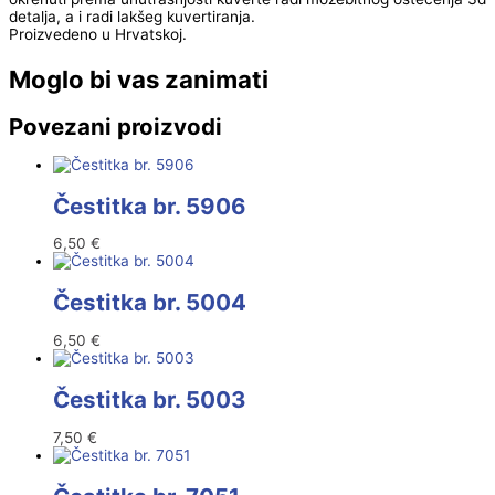
detalja, a i radi lakšeg kuvertiranja.
Proizvedeno u Hrvatskoj.
Moglo bi vas zanimati
Povezani proizvodi
Čestitka br. 5906
6,50
€
Čestitka br. 5004
6,50
€
Čestitka br. 5003
7,50
€