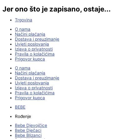
Jer ono što je zapisano, ostaje...
Trgovina
O nama
Načini plaćanja
Dostava i preuzimanje
Uvjeti poslovanja
Izjava o privatnosti
Pravila o kolačićima
Prigovor kupca
O nama
Načini plaćanja
Dostava i preuzimanje
Uvjeti poslovanja
Izjava o privatnosti
Pravila o kolačićima
Prigovor kupca
BEBE
Rođenje
Bebe Djevojčice
Bebe Dječaci
Bebe Blizanci