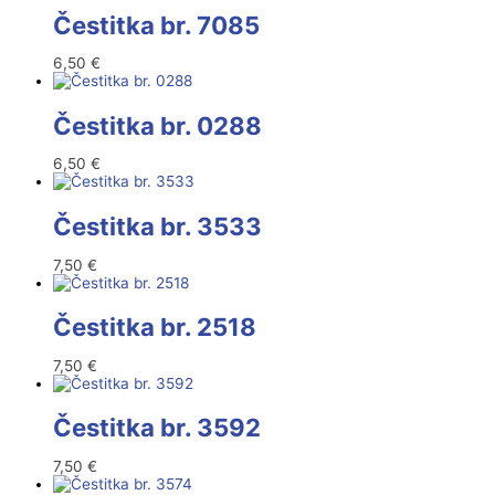
Čestitka br. 7085
6,50
€
Čestitka br. 0288
6,50
€
Čestitka br. 3533
7,50
€
Čestitka br. 2518
7,50
€
Čestitka br. 3592
7,50
€