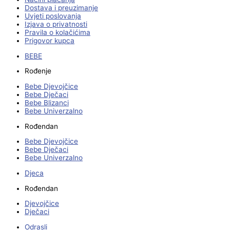
Dostava i preuzimanje
Uvjeti poslovanja
Izjava o privatnosti
Pravila o kolačićima
Prigovor kupca
BEBE
Rođenje
Bebe Djevojčice
Bebe Dječaci
Bebe Blizanci
Bebe Univerzalno
Rođendan
Bebe Djevojčice
Bebe Dječaci
Bebe Univerzalno
Djeca
Rođendan
Djevojčice
Dječaci
Odrasli