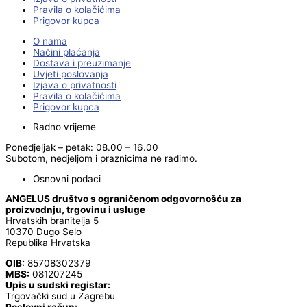
Pravila o kolačićima
Prigovor kupca
O nama
Načini plaćanja
Dostava i preuzimanje
Uvjeti poslovanja
Izjava o privatnosti
Pravila o kolačićima
Prigovor kupca
Radno vrijeme
Ponedjeljak – petak: 08.00 – 16.00
Subotom, nedjeljom i praznicima ne radimo.
Osnovni podaci
ANGELUS društvo s ograničenom odgovornošću za
proizvodnju, trgovinu i usluge
Hrvatskih branitelja 5
10370 Dugo Selo
Republika Hrvatska
OIB:
85708302379
MBS:
081207245
Upis u sudski registar:
Trgovački sud u Zagrebu
Poslovni račun: