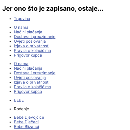
Jer ono što je zapisano, ostaje...
Trgovina
O nama
Načini plaćanja
Dostava i preuzimanje
Uvjeti poslovanja
Izjava o privatnosti
Pravila o kolačićima
Prigovor kupca
O nama
Načini plaćanja
Dostava i preuzimanje
Uvjeti poslovanja
Izjava o privatnosti
Pravila o kolačićima
Prigovor kupca
BEBE
Rođenje
Bebe Djevojčice
Bebe Dječaci
Bebe Blizanci