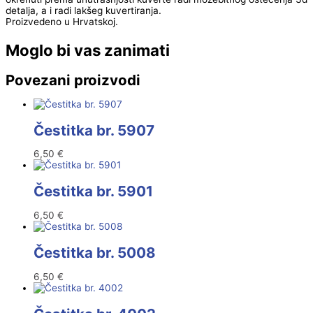
detalja, a i radi lakšeg kuvertiranja.
Proizvedeno u Hrvatskoj.
Moglo bi vas zanimati
Povezani proizvodi
Čestitka br. 5907
6,50
€
Čestitka br. 5901
6,50
€
Čestitka br. 5008
6,50
€