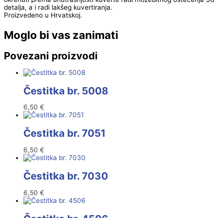
detalja, a i radi lakšeg kuvertiranja.
Proizvedeno u Hrvatskoj.
Moglo bi vas zanimati
Povezani proizvodi
Čestitka br. 5008
6,50
€
Čestitka br. 7051
6,50
€
Čestitka br. 7030
6,50
€