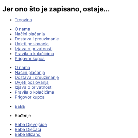
Jer ono što je zapisano, ostaje...
Trgovina
O nama
Načini plaćanja
Dostava i preuzimanje
Uvjeti poslovanja
Izjava o privatnosti
Pravila o kolačićima
Prigovor kupca
O nama
Načini plaćanja
Dostava i preuzimanje
Uvjeti poslovanja
Izjava o privatnosti
Pravila o kolačićima
Prigovor kupca
BEBE
Rođenje
Bebe Djevojčice
Bebe Dječaci
Bebe Blizanci