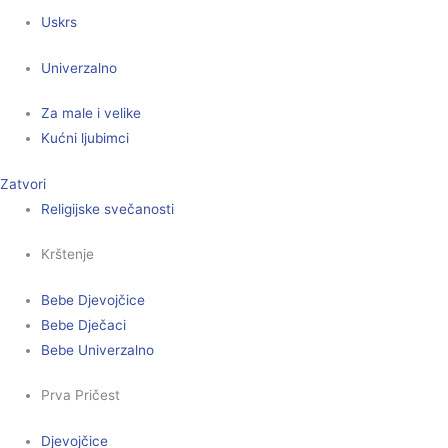
Uskrs
Univerzalno
Za male i velike
Kućni ljubimci
Zatvori
Religijske svečanosti
Krštenje
Bebe Djevojčice
Bebe Dječaci
Bebe Univerzalno
Prva Pričest
Djevojčice