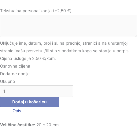
Tekstualna personalizacija
(+2,50 €)
Uključuje ime, datum, broj i sl. na prednjoj stranici a na unutarnjoj
stranici Vašu posvetu i/ili stih s podatkom koga se stavlja u potpis.
Cijena usluge je 2,50 €/kom.
Osnovna cijena
Dodatne opcije
Ukupno
Dodaj u košaricu
Opis
Veličina čestitke:
20 * 20 cm