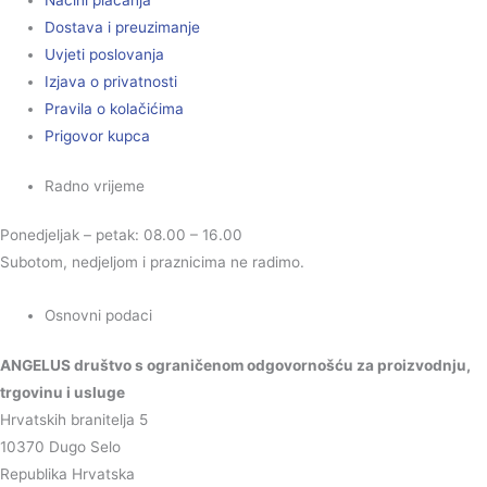
Načini plaćanja
Dostava i preuzimanje
Uvjeti poslovanja
Izjava o privatnosti
Pravila o kolačićima
Prigovor kupca
Radno vrijeme
Ponedjeljak – petak: 08.00 – 16.00
Subotom, nedjeljom i praznicima ne radimo.
Osnovni podaci
ANGELUS društvo s ograničenom odgovornošću za proizvodnju,
trgovinu i usluge
Hrvatskih branitelja 5
10370 Dugo Selo
Republika Hrvatska