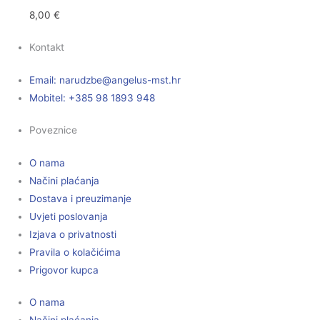
8,00
€
Kontakt
Email:
@ebzduran
rh.tsm-sulegna
Mobitel: +385 98 1893 948
Poveznice
O nama
Načini plaćanja
Dostava i preuzimanje
Uvjeti poslovanja
Izjava o privatnosti
Pravila o kolačićima
Prigovor kupca
O nama