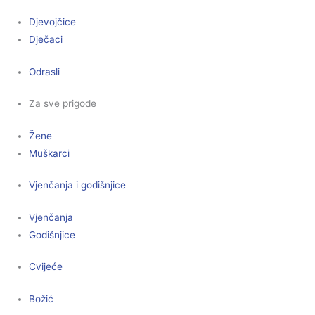
Djevojčice
Dječaci
Odrasli
Za sve prigode
Žene
Muškarci
Vjenčanja i godišnjice
Vjenčanja
Godišnjice
Cvijeće
Božić