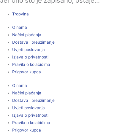
Jer ono što je zapisano, ostaje...
Trgovina
O nama
Načini plaćanja
Dostava i preuzimanje
Uvjeti poslovanja
Izjava o privatnosti
Pravila o kolačićima
Prigovor kupca
O nama
Načini plaćanja
Dostava i preuzimanje
Uvjeti poslovanja
Izjava o privatnosti
Pravila o kolačićima
Prigovor kupca