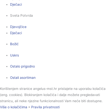
Dječaci
Sveta Potvrda
Djevojčice
Dječaci
Božić
Uskrs
Ostalo prigodno
Ostali asortiman
Korištenjem stranice angelus-mst.hr pristajete na uporabu kolačića
(eng. cookies). Blokiranjem kolačića i dalje možete pregledavati
stranicu, ali neke njezine funkcionalnosti Vam neće biti dostupne.
Više o kolačićima
•
Pravila privatnosti