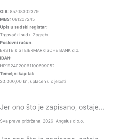
OIB:
85708302379
MBS:
081207245
Upis u sudski registar:
Trgovački sud u Zagrebu
Poslovni račun:
ERSTE & STEIERMARKISCHE BANK d.d.
IBAN:
HR1924020061100899052
Temeljni kapital:
20.000,00 kn, uplaćen u cijelosti
Jer ono što je zapisano, ostaje...
Sva prava pridržana, 2026. Angelus d.o.o.