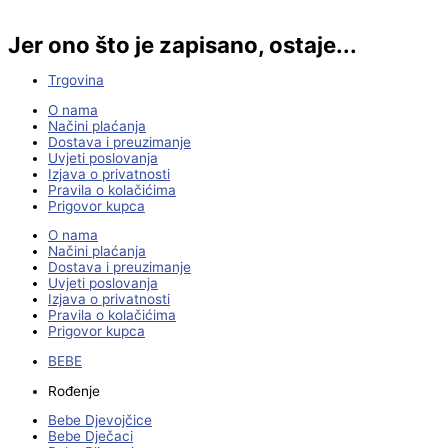
Jer ono što je zapisano, ostaje...
Trgovina
O nama
Načini plaćanja
Dostava i preuzimanje
Uvjeti poslovanja
Izjava o privatnosti
Pravila o kolačićima
Prigovor kupca
O nama
Načini plaćanja
Dostava i preuzimanje
Uvjeti poslovanja
Izjava o privatnosti
Pravila o kolačićima
Prigovor kupca
BEBE
Rođenje
Bebe Djevojčice
Bebe Dječaci