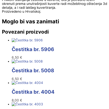
okrenuti prema unutrašnjosti kuverte radi možebitnog oštećenja 3d
detalja, a i radi lakšeg kuvertiranja.
Proizvedeno u Hrvatskoj.
Moglo bi vas zanimati
Povezani proizvodi
Čestitka br. 5906
6,50
€
Čestitka br. 5008
6,50
€
Čestitka br. 4004
8,00
€